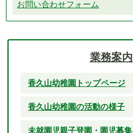
お問い合わせフォーム
業務案内
香久山幼稚園トップページ
香久山幼稚園の活動の様子
未就園児親子登園・園児募集