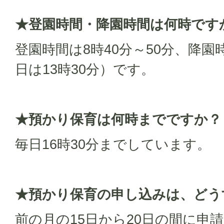
★登園時間・降園時間は何時です
登園時間は8時40分～50分、降園
日は13時30分）です。
★預かり保育は何時までですか？
毎日16時30分までしています。
★預かり保育の申し込みは、どう
前の月の15日から20日の間に申