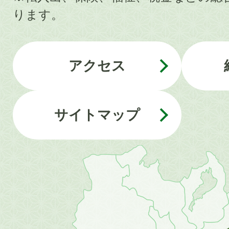
ります。
アクセス
サイトマップ
近
畿
地
方
の