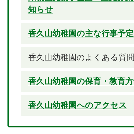
知らせ
香久山幼稚園の主な行事予定
香久山幼稚園のよくある質
香久山幼稚園の保育・教育方
香久山幼稚園へのアクセス