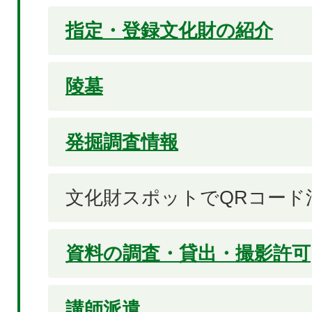
指定・登録文化財の紹介
陵墓
発掘調査情報
文化財スポットでQRコード
資料の調査・貸出・撮影許可
講師派遣