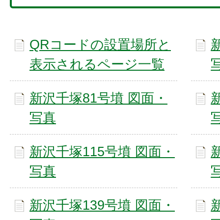
QRコードの設置場所と
表示されるページ一覧
新沢千塚81号墳 図面・
写真
新沢千塚115号墳 図面・
写真
新沢千塚139号墳 図面・