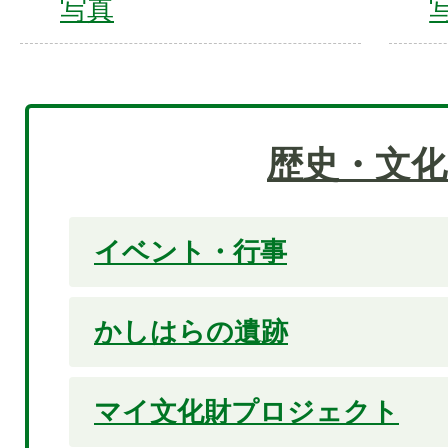
写真
歴史・文化
イベント・行事
かしはらの遺跡
マイ文化財プロジェクト