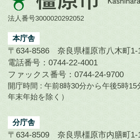
原
市
法人番号3000020292052
Kashihara
City
本庁舎
〒634-8586 奈良県橿原市八木町1-1
電話番号：0744-22-4001
ファックス番号：0744-24-9700
開庁時間 : 午前8時30分から午後5時
年末年始を除く）
分庁舎
〒634-8509 奈良県橿原市内膳町1-1