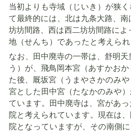
当初よりも寺域（じいき）が狭く
て最終的には、北は九条大路、南
坊坊間路、西は西二坊坊間路によ
地（せんち）であったと考えられ
なお、田中廃寺の一帯は、舒明天
う）が、飛鳥岡本宮（あすかおか
た後、厩坂宮（うまやさかのみや
宮とした田中宮（たなかのみや）
ています。田中廃寺は、宮があっ
院と考えられています。現在は、
院となっていますが、その南側に