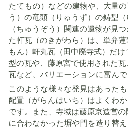
たてもの）などの建物や、大量の
う）の竜頭（りゅうず）の鋳型（
（ちゅうぞう）関連の遺物が見つ
た軒瓦（のきがわら）は、単弁蓮
もん）軒丸瓦（田中廃寺式）だけ
型の瓦や、藤原宮で使用された瓦
瓦など、バリエーションに富んで
このような様々な発見はあったも
配置（がらんはいち）はよくわか
です。また、寺域は藤原京造営の
に合わなかった塀や門を造り替え