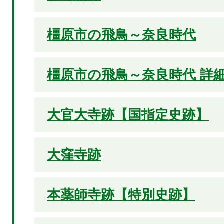
橿原市の飛鳥～奈良時代
橿原市の飛鳥～奈良時代 詳
大官大寺跡【国指定史跡】
大窪寺跡
本薬師寺跡【特別史跡】