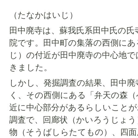
（たなかはいじ）
田中廃寺は、蘇我氏系田中氏の氏
院です。田中町の集落の西側にあ
じ）の付近が田中廃寺の中心地で
きました。
しかし、発掘調査の結果、田中廃
く、その西側にある「弁天の森（
近に中心部分があるらしいことが
調査で、回廊状（かいろうじょう
物（そうばしらたてもの）、四面