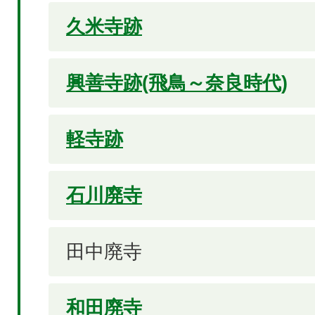
久米寺跡
興善寺跡(飛鳥～奈良時代)
軽寺跡
石川廃寺
田中廃寺
和田廃寺