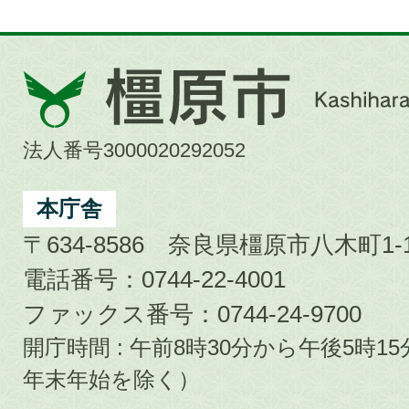
橿
原
市
法人番号3000020292052
Kashihara
City
本庁舎
〒634-8586 奈良県橿原市八木町1-1
電話番号：0744-22-4001
ファックス番号：0744-24-9700
開庁時間 : 午前8時30分から午後5時
年末年始を除く）