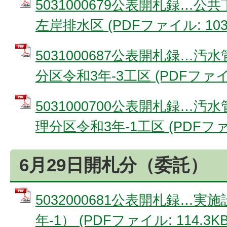
5031000679公表開札録…
左岸排水区 (PDFファイル: 103.
5031000687公表開札録…
分区令和3年-3工区 (PDFファイル:
5031000700公表開札録…
理分区令和3年-1工区 (PDFファイ
6月29日開札分（委託）
5032000681公表開札録…
年-1） (PDFファイル: 114.3KB