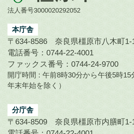
市
法人番号3000020292052
Kashihara
City
本庁舎
〒634-8586 奈良県橿原市八木町1-1
電話番号：0744-22-4001
ファックス番号：0744-24-9700
開庁時間 : 午前8時30分から午後5時
年末年始を除く）
分庁舎
〒634-8509 奈良県橿原市内膳町1-1
電話番号：0744-22-4001