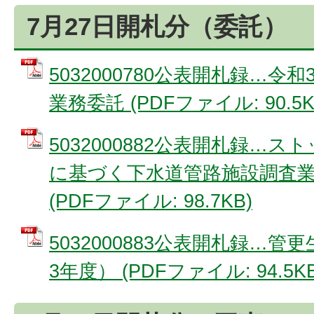
7月27日開札分（委託）
5032000780公表開札録…
業務委託 (PDFファイル: 90.5K
5032000882公表開札録…
に基づく下水道管路施設調査業
(PDFファイル: 98.7KB)
5032000883公表開札録…
3年度） (PDFファイル: 94.5KB