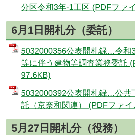
分区令和3年-1工区 (PDFファイル:
6月1日開札分（委託）
5032000356公表開札録…
等に伴う建物等調査業務委託 (
97.6KB)
5032000392公表開札録…
託（京奈和関連） (PDFファイル: 
5月27日開札分（役務）