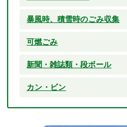
暴風時、積雪時のごみ収集
可燃ごみ
新聞・雑誌類・段ボール
カン・ビン