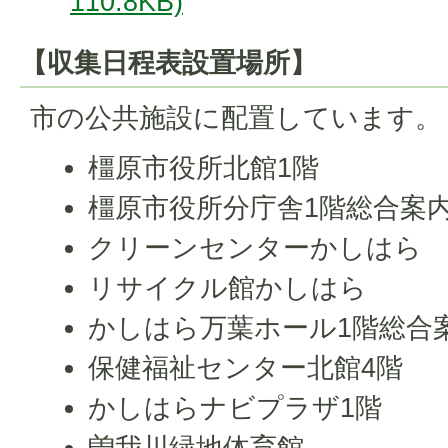
110.8KB)
【収集日程表設置場所】
市の公共施設に配置しています。
橿原市役所北館1階
橿原市役所分庁舎1階総合案
クリーンセンターかしはら
リサイクル館かしはら
かしはら万葉ホール1階総合
保健福祉センター北館4階
かしはらナビプラザ1階
曽我川緑地体育館