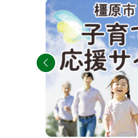
3
枚
目
の
ス
ラ
イ
ド