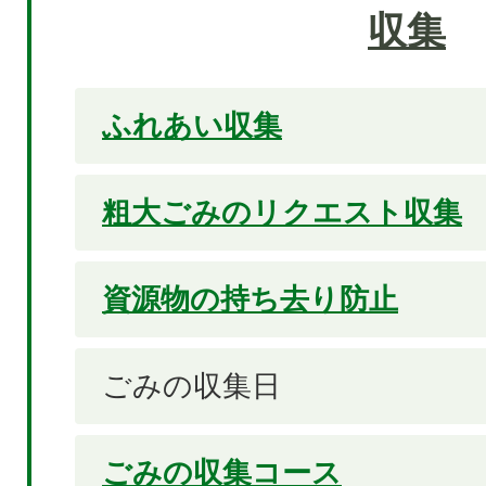
収集
ふれあい収集
粗大ごみのリクエスト収集
資源物の持ち去り防止
ごみの収集日
ごみの収集コース