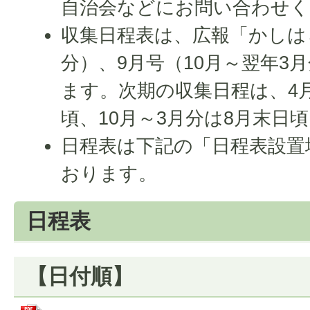
自治会などにお問い合わせく
収集日程表は、広報「かしはら
分）、9月号（10月～翌年3
ます。次期の収集日程は、4月
頃、10月～3月分は8月末日
日程表は下記の「日程表設置
おります。
日程表
【日付順】