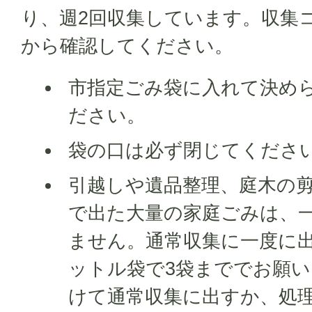
り、週2回収集しています。収集
から確認してください。
市指定ごみ袋に入れて決め
ださい。
袋の口は必ず閉じてくださ
引越しや遺品整理、庭木の
で出た大量の家庭ごみは、
ません。通常収集に一度に出
ットル袋で3袋まででお願
けて通常収集に出すか、処