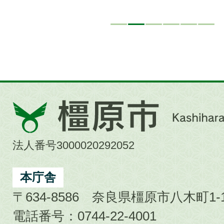
橿
原
市
法人番号3000020292052
Kashihara
City
本庁舎
〒634-8586 奈良県橿原市八木町1-1
電話番号：0744-22-4001