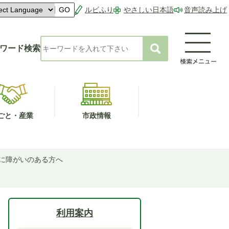
ルビふり
やさしい日本語
音声読み上げ
GO
ワード検索
ごと・産業
市政情報
に障がいのある方へ
利用案内