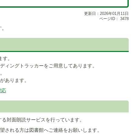
更新日：2026年01月11日
ページID：
3478
す。
ます。
ーディングトラッカーをご用意してあります。
す。
器があります。
対応
する対面朗読サービスを行っています。
希望される方は図書館へご連絡をお願いします。