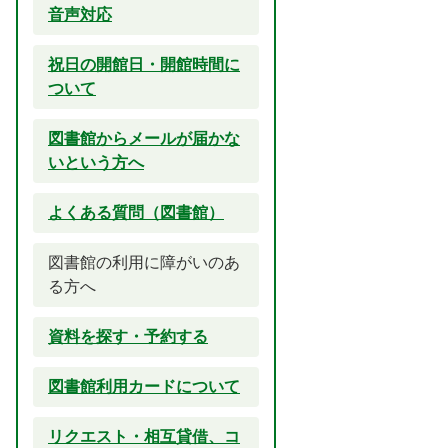
音声対応
祝日の開館日・開館時間に
ついて
図書館からメールが届かな
いという方へ
よくある質問（図書館）
図書館の利用に障がいのあ
る方へ
資料を探す・予約する
図書館利用カードについて
リクエスト・相互貸借、コ