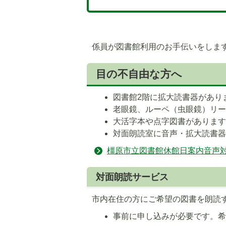
係員が図書館利用のお手伝いをしま
目の不自由な方へ
図書館2階に拡大読書器があり
老眼鏡、ルーペ（虫眼鏡）リ
大活字本や点字図書がありま
対面朗読室に音声・拡大読書
橿原市立図書館休館日案内音声
対面朗読サービス
市内在住の方にご希望の図書を朗読
事前に申し込みが必要です。