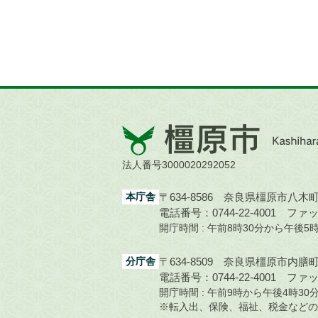
橿
原
市
法人番号3000020292052
Kashihara
City
本庁舎
〒634-8586 奈良県橿原市八木町1
電話番号：0744-22-4001
ファック
開庁時間 : 午前8時30分から午後
分庁舎
〒634-8509 奈良県橿原市内膳町1
電話番号：0744-22-4001
ファック
開庁時間 : 午前9時から午後4時
※転入出、保険、福祉、税金などの