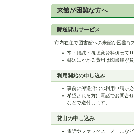
来館が困難な方へ
郵送貸出サービス
市内在住で図書館への来館が困難な
本・雑誌・視聴覚資料併せて1
郵送にかかる費用は図書館が
利用開始の申し込み
事前に郵送貸出の利用申請が
希望される方は電話でお問合
などで送付します。
貸出の申し込み
電話やファックス、メールな