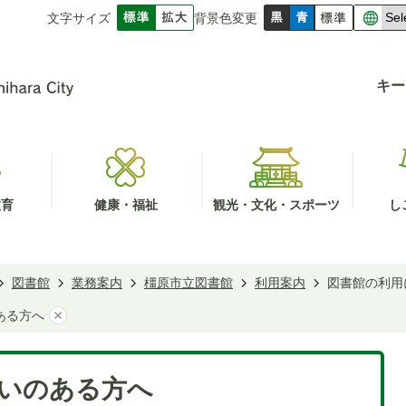
文字サイズ
背景色変更
キー
教育
健康・福祉
観光・文化・スポーツ
し
図書館
業務案内
橿原市立図書館
利用案内
図書館の利用
ある方へ
いのある方へ