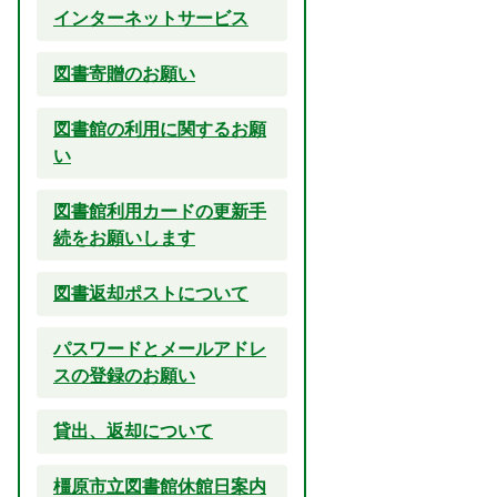
インターネットサービス
図書寄贈のお願い
図書館の利用に関するお願
い
図書館利用カードの更新手
続をお願いします
図書返却ポストについて
パスワードとメールアドレ
スの登録のお願い
貸出、返却について
橿原市立図書館休館日案内