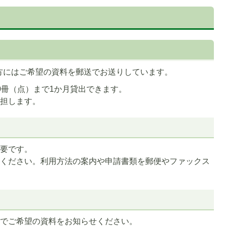
方にはご希望の資料を郵送でお送りしています。
0冊（点）まで1か月貸出できます。
負担します。
必要です。
せください。利用方法の案内や申請書類を郵便やファックス
どでご希望の資料をお知らせください。