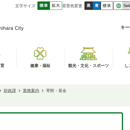
文字サイズ
背景色変更
キー
教育
健康・福祉
観光・文化・スポーツ
し
財政課
業務案内
寄附・基金