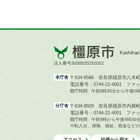
橿
原
市
法人番号3000020292052
Kashihara
City
本庁舎
〒634-8586 奈良県橿原市八木町1
電話番号：0744-22-4001
ファック
開庁時間 : 午前8時30分から午後
分庁舎
〒634-8509 奈良県橿原市内膳町1
電話番号：0744-22-4001
ファック
開庁時間 : 午前9時から午後4時
※転入出、保険、福祉、税金などの
アクセス
組織から探す