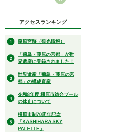
アクセスランキング
藤原宮跡（観光情報）
「飛鳥・藤原の宮都」が世
界遺産に登録されました！
世界遺産「飛鳥・藤原の宮
都」の構成資産
令和8年度 橿原市総合プール
の休止について
橿原市制70周年記念
「KASHIHARA SKY
PALETTE」