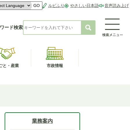
ルビふり
やさしい日本語
音声読み上げ
GO
ワード検索
ごと・産業
市政情報
業務案内