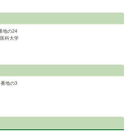
地の24
立医科大学
番地の3