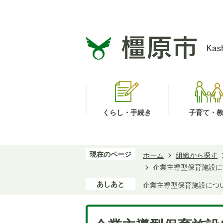
くらし・手続き
子育て・
現在のページ
ホーム
組織から探す
企業主導型保育施設に
あしあと
企業主導型保育施設につ