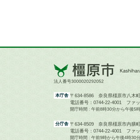
橿
原
市
法人番号3000020292052
Kashihara
City
本庁舎
〒634-8586 奈良県橿原市八木町1
電話番号：0744-22-4001
ファック
開庁時間 : 午前8時30分から午後
分庁舎
〒634-8509 奈良県橿原市内膳町1
電話番号：0744-22-4001
ファック
開庁時間 : 午前9時から午後4時