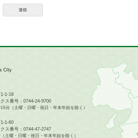
近
畿
地
方
の
-1-18
地
ス番号：0744-24-9700
図。
5時15分（土曜・日曜・祝日・年末年始を除く）
橿
原
-1-60
市
ス番号：0744-47-2747
は
30分（土曜・日曜・祝日・年末年始を除く）
奈