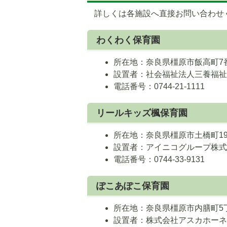
詳しくは各施設へ直接お問い合わせ
わくわく保育園
所在地：奈良県橿原市飯高町7
設置者：社会福祉法人三養福
電話番号：0744-21-1111
リールキッズ楓保育園
所在地：奈良県橿原市土橋町19
設置者：アイニコグループ株
電話番号：0744-33-9131
ぽこあぽこ保育園
所在地：奈良県橿原市内膳町5
設置者：株式会社アスカホー