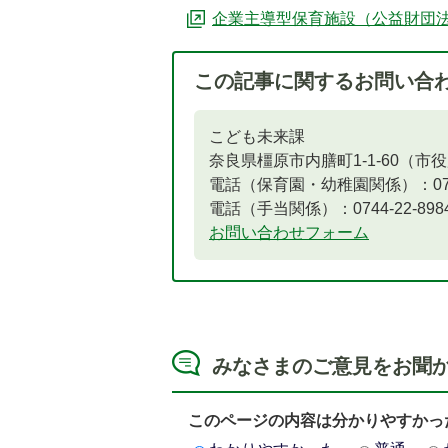
企業主導型保育施設（公益財団
この記事に関するお問い合
こども未来課
奈良県橿原市内膳町1-1-60（市
電話（保育園・幼稚園関係）：0744-
電話（手当関係）：0744-22-8984​​​​​​
お問い合わせフォーム
みなさまのご意見をお聞
このページの内容は分かりやすかっ