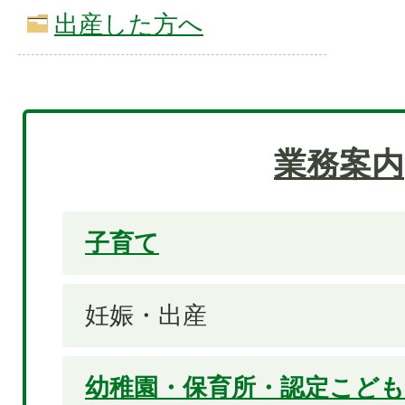
出産した方へ
業務案内
子育て
妊娠・出産
幼稚園・保育所・認定こども