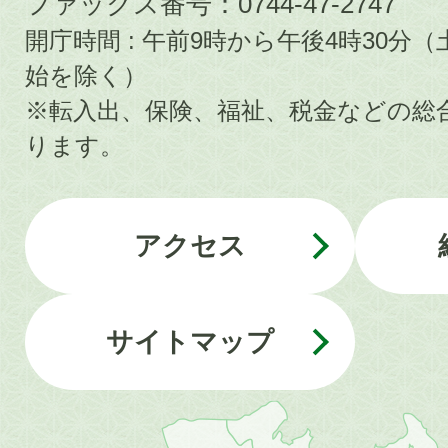
ファックス番号：0744-47-2747
開庁時間 : 午前9時から午後4時30
始を除く）
※転入出、保険、福祉、税金などの総
ります。
アクセス
サイトマップ
近