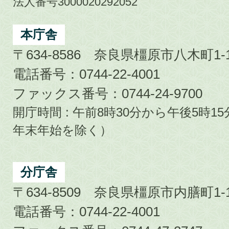
市
法人番号3000020292052
Kashihara
City
本庁舎
〒634-8586 奈良県橿原市八木町1-1
電話番号：0744-22-4001
ファックス番号：0744-24-9700
開庁時間 : 午前8時30分から午後5時
年末年始を除く）
分庁舎
〒634-8509 奈良県橿原市内膳町1-1
電話番号：0744-22-4001