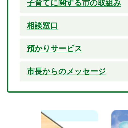
子育てに関する市の取組み
相談窓口
預かりサービス
市長からのメッセージ
2
枚