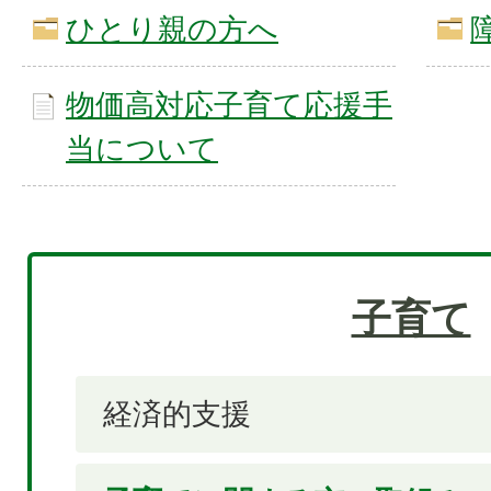
ひとり親の方へ
物価高対応子育て応援手
当について
子育て
経済的支援