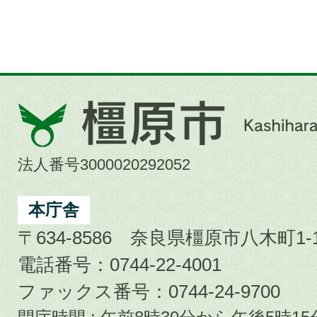
橿
原
市
法人番号3000020292052
Kashihara
City
本庁舎
〒634-8586 奈良県橿原市八木町1-1
電話番号：0744-22-4001
ファックス番号：0744-24-9700