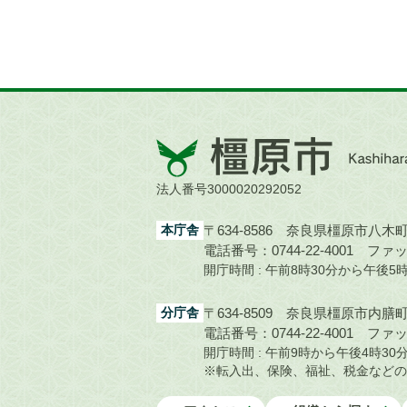
橿
原
市
法人番号3000020292052
Kashihara
City
本庁舎
〒634-8586 奈良県橿原市八木町1
電話番号：0744-22-4001
ファック
開庁時間 : 午前8時30分から午後
分庁舎
〒634-8509 奈良県橿原市内膳町1
電話番号：0744-22-4001
ファック
開庁時間 : 午前9時から午後4時
※転入出、保険、福祉、税金などの