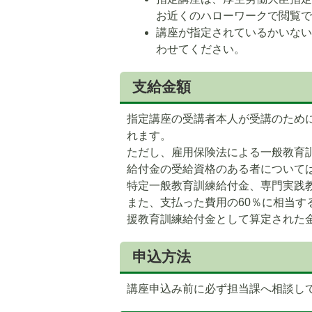
ド
ド
お近くのハローワークで閲覧
講座が指定されているかいな
わせてください。
支給金額
指定講座の受講者本人が受講のため
れます。
ただし、雇用保険法による一般教育
給付金の受給資格のある者について
特定一般教育訓練給付金、専門実践
また、支払った費用の60％に相当す
援教育訓練給付金として算定された金
申込方法
講座申込み前に必ず担当課へ相談し