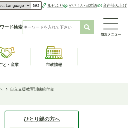
ルビふり
やさしい日本語
音声読み上げ
GO
ワード検索
ごと・産業
市政情報
へ
自立支援教育訓練給付金
ひとり親の方へ