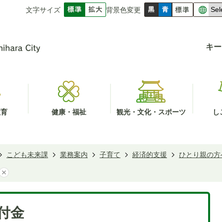
文字サイズ
背景色変更
キー
教育
健康・福祉
観光・文化・スポーツ
し
こども未来課
業務案内
子育て
経済的支援
ひとり親の方
付金