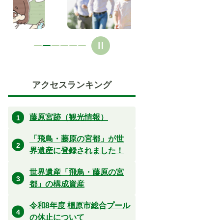
ド
ド
アクセスランキング
藤原宮跡（観光情報）
「飛鳥・藤原の宮都」が世
界遺産に登録されました！
世界遺産「飛鳥・藤原の宮
都」の構成資産
令和8年度 橿原市総合プール
の休止について