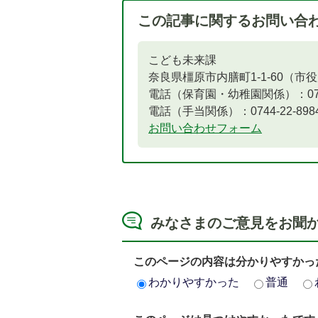
この記事に関するお問い合
こども未来課
奈良県橿原市内膳町1-1-60（市
電話（保育園・幼稚園関係）：0744-
電話（手当関係）：0744-22-8984​​​​​​
お問い合わせフォーム
みなさまのご意見をお聞
このページの内容は分かりやすかっ
わかりやすかった
普通