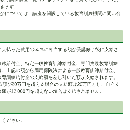
ド
できます。
いかについては、講座を開設している教育訓練機関に問い合
に支払った費用の60％に相当する額が受講修了後に支給さ
訓練給付金、特定一般教育訓練給付金、専門実践教育訓練
は、上記の額から雇用保険法による一般教育訓練給付金、
教育訓練給付金の支給額を差し引いた額が支給されます。
る額が20万円を超える場合の支給額は20万円とし、自立支
額が12,000円を超えない場合は支給されません。
てください。