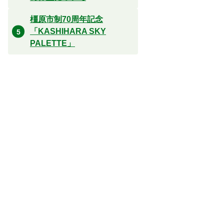
橿原市制70周年記念
「KASHIHARA SKY
PALETTE」