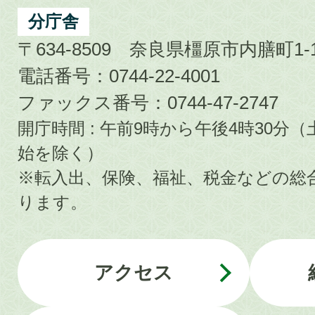
分庁舎
〒634-8509 奈良県橿原市内膳町1-1
電話番号：0744-22-4001
ファックス番号：0744-47-2747
開庁時間 : 午前9時から午後4時30
始を除く）
※転入出、保険、福祉、税金などの総
ります。
アクセス