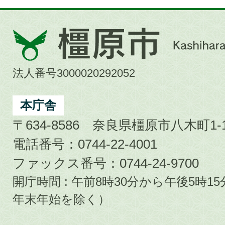
橿
原
市
法人番号3000020292052
Kashihara
City
本庁舎
〒634-8586 奈良県橿原市八木町1-1
電話番号：0744-22-4001
ファックス番号：0744-24-9700
開庁時間 : 午前8時30分から午後5時
年末年始を除く）