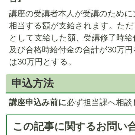
講座の受講者本人が受講のために
相当する額が支給されます。ただ
として支給した額、受講修了時給
及び合格時給付金の合計が30万
は30万円とする。
申込方法
講座申込み前に
必ず担当課へ相談
この記事に関するお問い