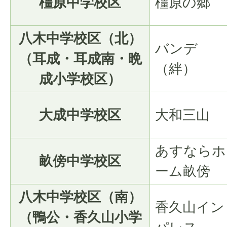
橿原中学校区
橿原の郷
八木中学校区（北）
バンデ
（耳成・耳成南・晩
（絆）
成小学校区）
大成中学校区
大和三山
あすならホ
畝傍中学校区
ーム畝傍
八木中学校区（南）
香久山イン
（鴨公・香久山小学