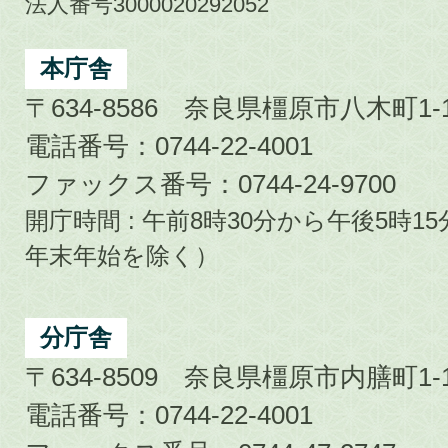
市
法人番号3000020292052
Kashihara
City
本庁舎
〒634-8586 奈良県橿原市八木町1-1
電話番号：0744-22-4001
ファックス番号：0744-24-9700
開庁時間 : 午前8時30分から午後5時
年末年始を除く）
分庁舎
〒634-8509 奈良県橿原市内膳町1-1
電話番号：0744-22-4001