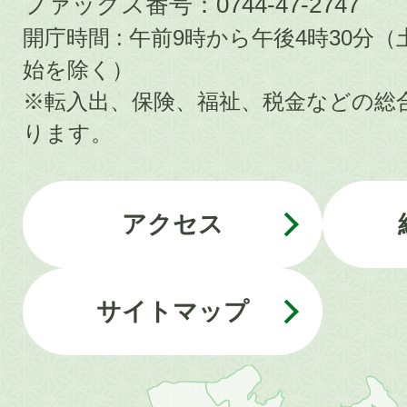
ファックス番号：0744-47-2747
開庁時間 : 午前9時から午後4時30
始を除く）
※転入出、保険、福祉、税金などの総
ります。
アクセス
サイトマップ
近