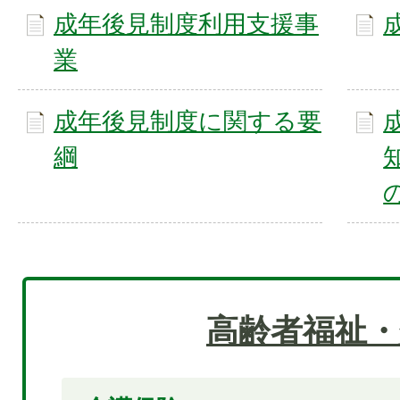
成年後見制度利用支援事
業
成年後見制度に関する要
綱
高齢者福祉・