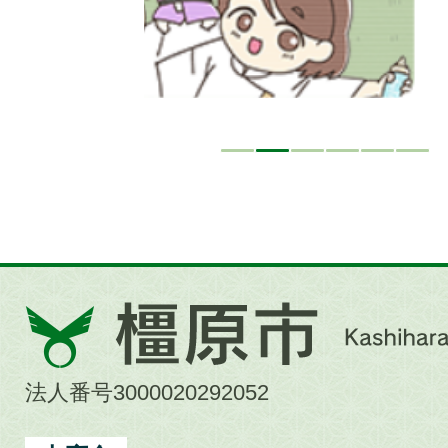
橿
原
市
法人番号3000020292052
Kashihara