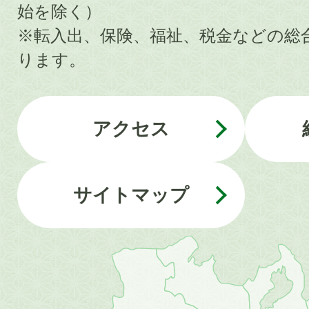
始を除く）
※転入出、保険、福祉、税金などの総
ります。
アクセス
サイトマップ
近
畿
地