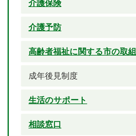
介護保険
介護予防
高齢者福祉に関する市の取
成年後見制度
生活のサポート
相談窓口