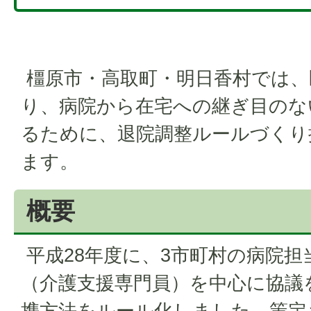
橿原市・高取町・明日香村では、
り、病院から在宅への継ぎ目のな
るために、退院調整ルールづくり
ます。
概要
平成28年度に、3市町村の病院
（介護支援専門員）を中心に協議
携方法をルール化しました。策定