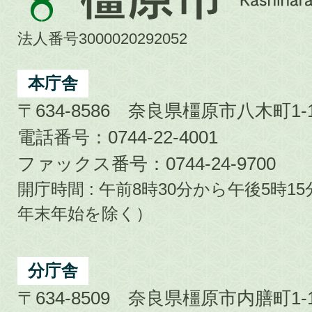
原
市
法人番号3000020292052
Kashihara
City
本庁舎
〒634-8586 奈良県橿原市八木町1-1
電話番号：0744-22-4001
ファックス番号：0744-24-9700
開庁時間 : 午前8時30分から午後5時
年末年始を除く）
分庁舎
〒634-8509 奈良県橿原市内膳町1-1