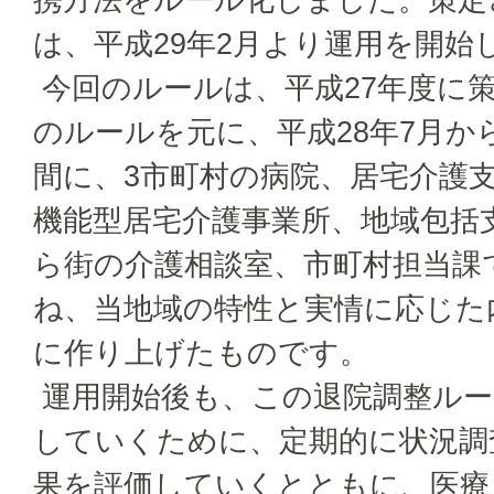
は、平成29年2月より運用を開始
今回のルールは、平成27年度に
のルールを元に、平成28年7月か
間に、3市町村の病院、居宅介護
機能型居宅介護事業所、地域包括
ら街の介護相談室、市町村担当課
ね、当地域の特性と実情に応じた
に作り上げたものです。
運用開始後も、この退院調整ル
していくために、定期的に状況調
果を評価していくとともに、医療