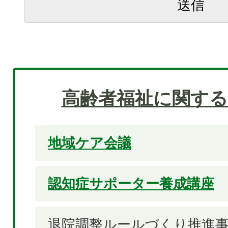
高齢者福祉に関する
地域ケア会議
認知症サポーター養成講座
退院調整ルールづくり推進