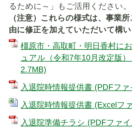
るために～」もご活用ください。
（注意）これらの様式は、事業所
由に修正を加えていただいて構い
橿原市・高取町・明日香村に
ュアル（令和7年10月改定版） 
2.7MB)
入退院時情報提供書 (PDFファイル:
入退院時情報提供書 (Excelファイ
入退院準備チラシ (PDFファイル: 