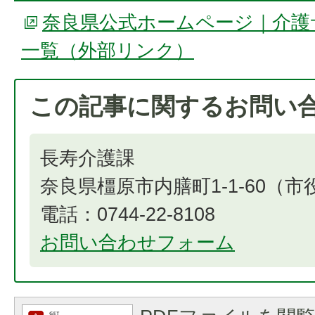
奈良県公式ホームページ｜介護
一覧（外部リンク）
この記事に関するお問い
長寿介護課
奈良県橿原市内膳町1-1-60（
電話：0744-22-8108
お問い合わせフォーム