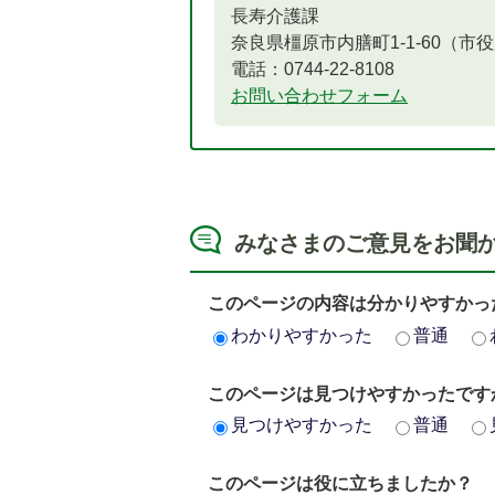
長寿介護課
奈良県橿原市内膳町1-1-60（市
電話：0744-22-8108
お問い合わせフォーム
みなさまのご意見をお聞
このページの内容は分かりやすかっ
わかりやすかった
普通
このページは見つけやすかったです
見つけやすかった
普通
このページは役に立ちましたか？