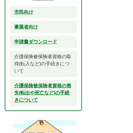
市民向け
事業者向け
申請書ダウンロード
介護保険被保険者資格の取
得(転入など)の手続きにつ
いて
介護保険被保険者資格の喪
失(転出や死亡など)の手続
きについて
2
3
枚
枚