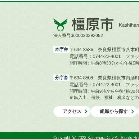
橿
原
市
法人番号3000020292052
Kashihara
City
本庁舎
〒634-8586 奈良県橿原市八木町1
電話番号：0744-22-4001
ファック
開庁時間 : 午前8時30分から午後
分庁舎
〒634-8509 奈良県橿原市内膳町1
電話番号：0744-22-4001
ファック
開庁時間 : 午前9時から午後4時
※転入出、保険、福祉、税金などの
アクセス
組織から探す
Copyright (c) 2023 Kashihara City.All Rights Re