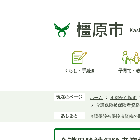
くらし・手続き
子育て・
現在のページ
ホーム
組織から探す
介護保険被保険者資格
あしあと
介護保険被保険者資格の取