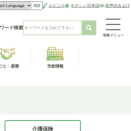
ルビふり
やさしい日本語
音声読み上げ
GO
ワード検索
ごと・産業
市政情報
介護保険