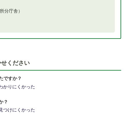
役所分庁舎）
かせください
たですか？
わかりにくかった
か？
見つけにくかった