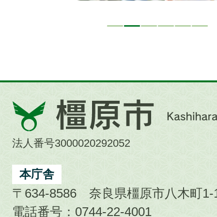
橿
原
市
法人番号3000020292052
Kashihara
City
本庁舎
〒634-8586 奈良県橿原市八木町1-1
電話番号：0744-22-4001