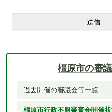
橿原市の審議
過去開催の審議会等一覧
橿原市行政不服審査会開催状