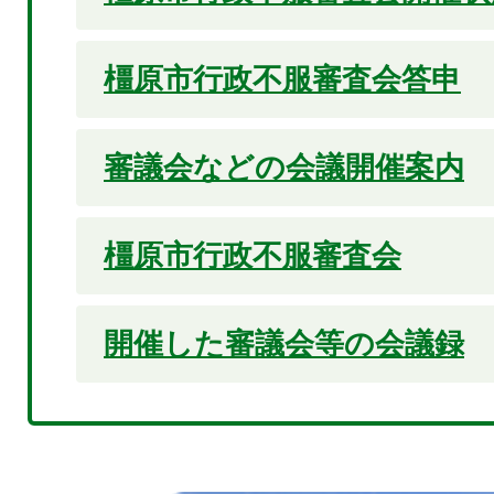
橿原市行政不服審査会答申
審議会などの会議開催案内
橿原市行政不服審査会
開催した審議会等の会議録