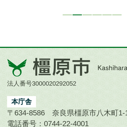
橿
原
市
法人番号3000020292052
Kashihara
City
本庁舎
〒634-8586 奈良県橿原市八木町1-1
電話番号：0744-22-4001