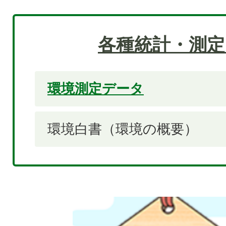
各種統計・測定
環境測定データ
環境白書（環境の概要）
2