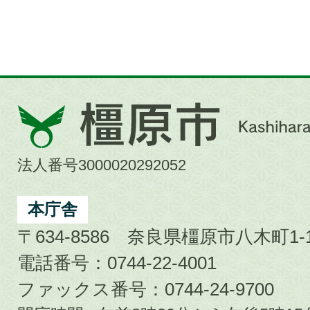
橿
原
市
法人番号3000020292052
Kashihara
City
本庁舎
〒634-8586 奈良県橿原市八木町1-1
電話番号：0744-22-4001
ファックス番号：0744-24-9700