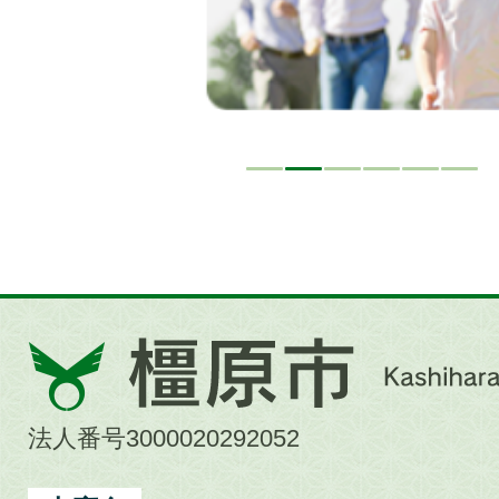
橿
原
市
法人番号3000020292052
Kashihara