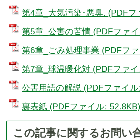
第4章_大気汚染･悪臭. (PDFファイ
第5章_公害の苦情 (PDFファイル:
第6章_ごみ処理事業 (PDFファイル
第7章_球温暖化対 (PDFファイル:
公害用語の解説 (PDFファイル: 5
裏表紙 (PDFファイル: 52.8KB
この記事に関するお問い