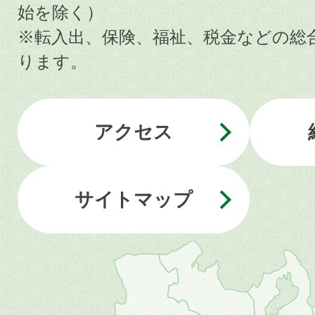
始を除く）
※転入出、保険、福祉、税金などの総
ります。
アクセス
サイトマップ
近
畿
地