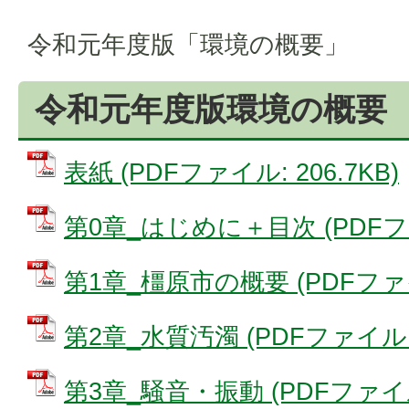
令和元年度版「環境の概要」
令和元年度版環境の概要
表紙 (PDFファイル: 206.7KB)
第0章_はじめに＋目次 (PDFファイ
第1章_橿原市の概要 (PDFファイル
第2章_水質汚濁 (PDFファイル: 
第3章_騒音・振動 (PDFファイル: