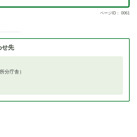
ページID：
0061
わせ先
役所分庁舎）