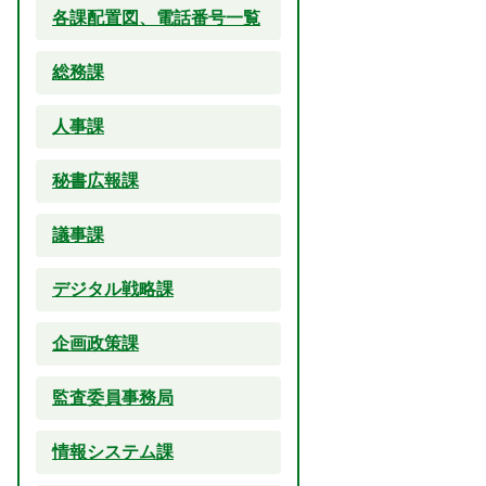
各課配置図、電話番号一覧
総務課
人事課
秘書広報課
議事課
デジタル戦略課
企画政策課
監査委員事務局
情報システム課