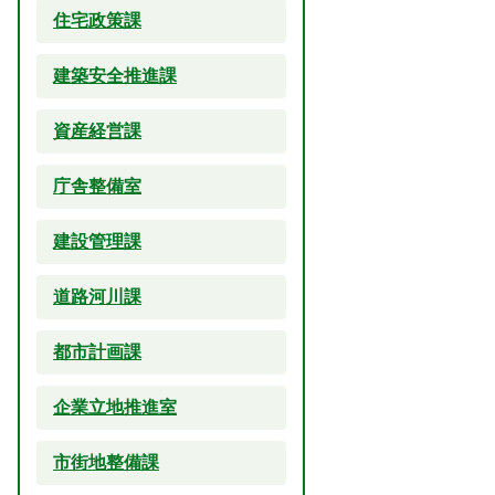
住宅政策課
建築安全推進課
資産経営課
庁舎整備室
建設管理課
道路河川課
都市計画課
企業立地推進室
市街地整備課