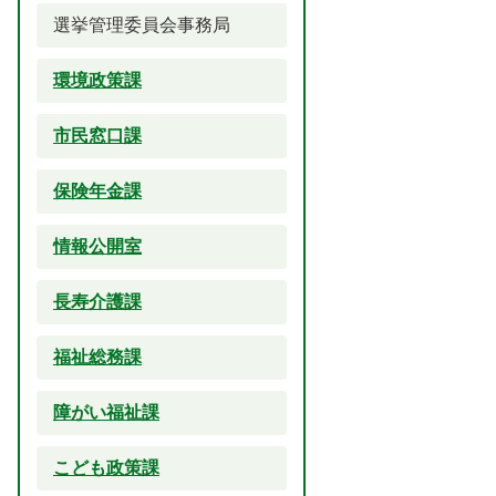
選挙管理委員会事務局
環境政策課
市民窓口課
保険年金課
情報公開室
長寿介護課
福祉総務課
障がい福祉課
こども政策課