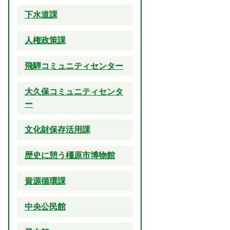
下水道課
人権政策課
飛騨コミュニティセンター
大久保コミュニティセンタ
ー
文化財保存活用課
歴史に憩う橿原市博物館
資源循環課
中央公民館