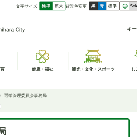
文字サイズ
背景色変更
キー
教育
健康・福祉
観光・文化・スポーツ
し
選挙管理委員会事務局
局