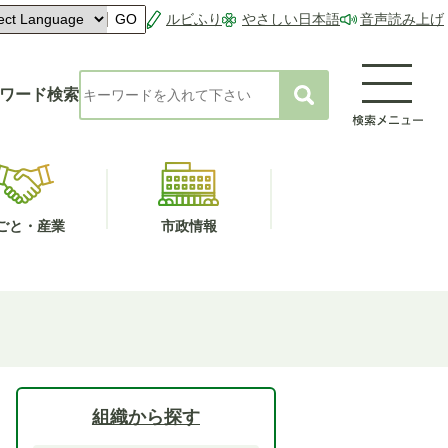
ルビふり
やさしい日本語
音声読み上げ
GO
ワード検索
ごと・産業
市政情報
組織から探す