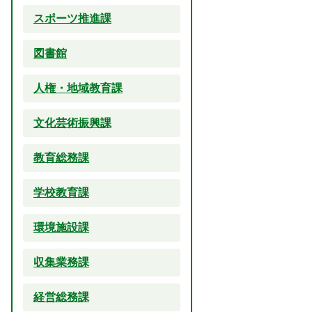
スポーツ推進課
図書館
人権・地域教育課
文化芸術振興課
教育総務課
学校教育課
環境施設課
収集業務課
経営総務課