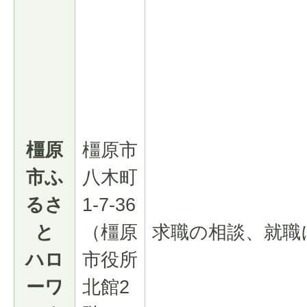
橿原
橿原市
市ふ
八木町
るさ
1-7-36
と
（橿原
求職の相談、就職
ハロ
市役所
ーワ
北館2