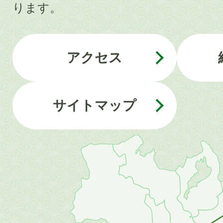
ります。
アクセス
サイトマップ
近
畿
地
方
の