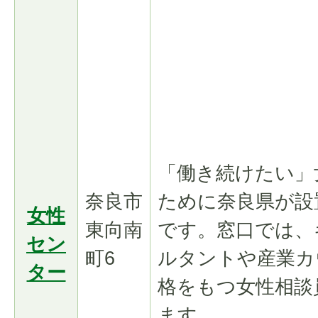
「働き続けたい」
奈良市
ために奈良県が設
女性
東向南
です。窓口では、
セン
町6
ルタントや産業カ
ター
格をもつ女性相談
ます。