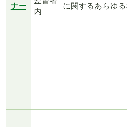
監督署
ナー
に関するあらゆる
内