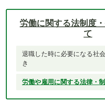
労働に関する法制度・
て
退職した時に必要になる社
き
労働や雇用に関する法律・