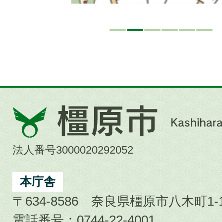
橿
原
市
法人番号3000020292052
Kashihara
City
本庁舎
〒634-8586 奈良県橿原市八木町1-1
電話番号：0744-22-4001