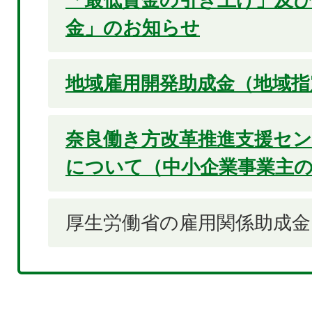
金」のお知らせ
地域雇用開発助成金（地域指
奈良働き方改革推進支援セ
について（中小企業事業主
厚生労働省の雇用関係助成