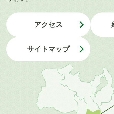
アクセス
サイトマップ
近
畿
地
方
の