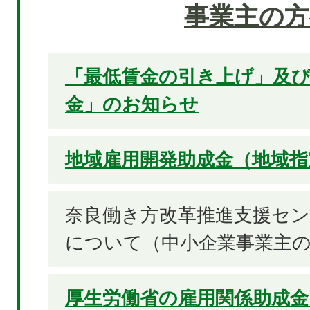
事業主の方
「最低賃金の引き上げ」及び
金」のお知らせ
地域雇用開発助成金（地域指
奈良働き方改革推進支援セ
について（中小企業事業主
厚生労働省の雇用関係助成