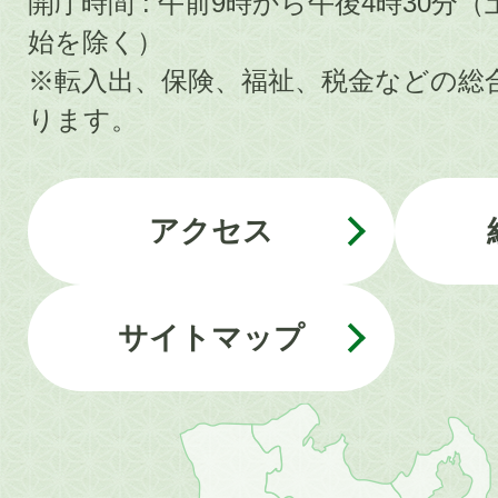
開庁時間 : 午前9時から午後4時30
始を除く）
※転入出、保険、福祉、税金などの総
ります。
アクセス
サイトマップ
近
畿