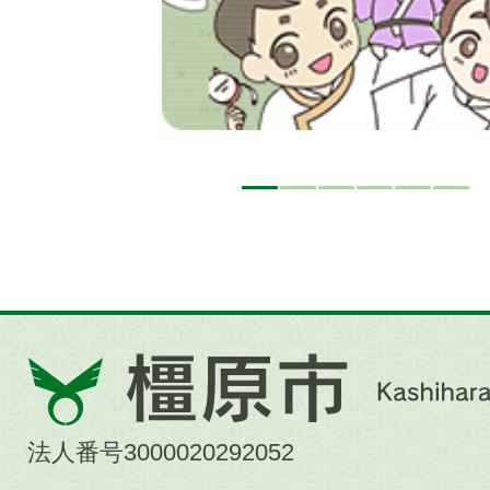
橿
原
市
法人番号3000020292052
Kashihara