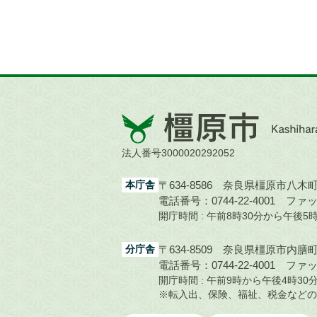
橿
原
市
法人番号3000020292052
Kashihara
City
本庁舎
〒634-8586 奈良県橿原市八木町1
電話番号：0744-22-4001
ファック
開庁時間 : 午前8時30分から午後
分庁舎
〒634-8509 奈良県橿原市内膳町1
電話番号：0744-22-4001
ファック
開庁時間 : 午前9時から午後4時
※転入出、保険、福祉、税金などの