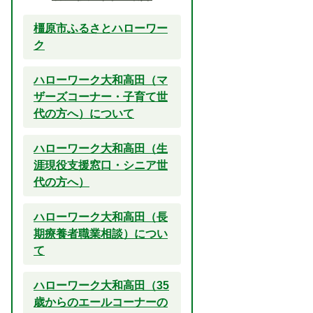
橿原市ふるさとハローワー
ク
ハローワーク大和高田（マ
ザーズコーナー・子育て世
代の方へ）について
ハローワーク大和高田（生
涯現役支援窓口・シニア世
代の方へ）
ハローワーク大和高田（長
期療養者職業相談）につい
て
ハローワーク大和高田（35
歳からのエールコーナーの