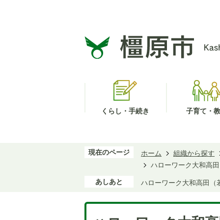
くらし・手続き
子育て・
現在のページ
ホーム
組織から探す
ハローワーク大和高田
あしあと
ハローワーク大和高田（