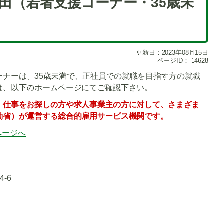
田（若者支援コーナー・35歳未
更新日：2023年08月15日
ページID：
14628
ーナーは、35歳未満で、正社員での就職を目指す方の就職
は、以下のホームページにてご確認下さい。
、仕事をお探しの方や求人事業主の方に対して、さまざま
働省）が運営する総合的雇用サービス機関です。
ページへ
-6