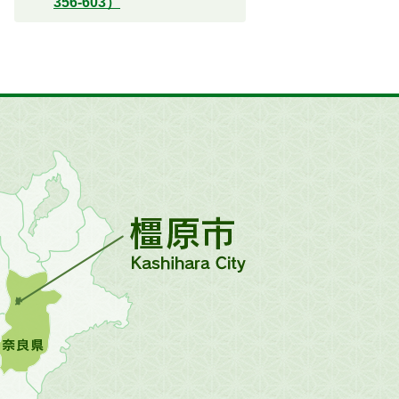
356-603）