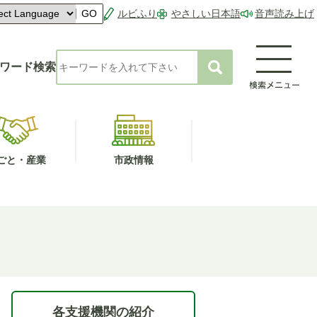
ルビふり
やさしい日本語
音声読み上げ
GO
ワード検索
ごと・産業
市政情報
各支援機関の紹介