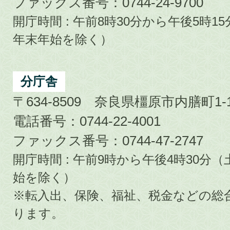
ファックス番号：0744-24-9700
開庁時間 : 午前8時30分から午後5時
年末年始を除く）
分庁舎
〒634-8509 奈良県橿原市内膳町1-1
電話番号：0744-22-4001
ファックス番号：0744-47-2747
開庁時間 : 午前9時から午後4時30
始を除く）
※転入出、保険、福祉、税金などの総
ります。