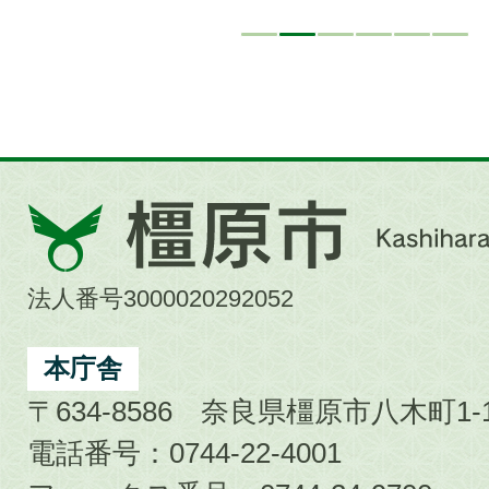
橿
原
市
法人番号3000020292052
Kashihara
City
本庁舎
〒634-8586 奈良県橿原市八木町1-1
電話番号：0744-22-4001