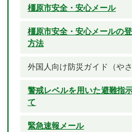
橿原市安全・安心メール
橿原市安全・安心メールの登
方法
外国人向け防災ガイド（や
警戒レベルを用いた避難指
て
緊急速報メール