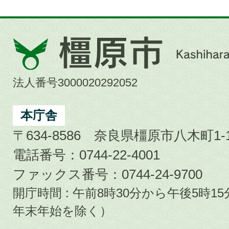
橿
原
市
法人番号3000020292052
Kashihara
City
本庁舎
〒634-8586 奈良県橿原市八木町1-1
電話番号：0744-22-4001
ファックス番号：0744-24-9700
開庁時間 : 午前8時30分から午後5時
年末年始を除く）