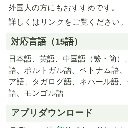
外国人の方にもおすすめです。
詳しくはリンクをご覧ください。
対応言語（15語）
日本語、英語、中国語（繁・簡）
語、ポルトガル語、ベトナム語、
ア語、タガログ語、ネパール語、
語、モンゴル語
アプリダウンロード