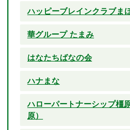
ハッピーブレインクラブま
華グループ たまみ
はなたちばなの会
ハナまな
ハローパートナーシップ橿
原）