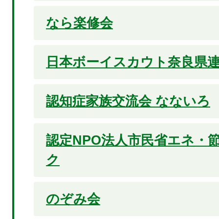
なら楽修会
日本ボーイスカウト奈良県
認知症家族交流会 なないろ
認定NPO法人市民省エネ・
ク
のぞみ会