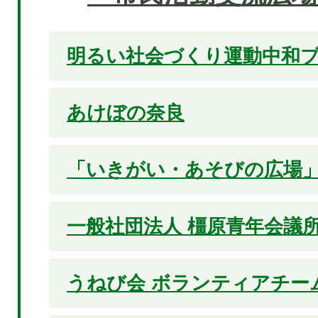
明るい社会づくり運動中和
あけぼの奈良
「いきがい・あそびの広場
一般社団法人 橿原青年会議
うねび会 ボランティアチー