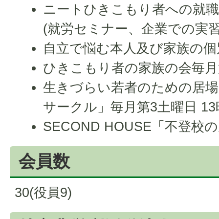
ニートひきこもり者への就職
(就労セミナー、企業での実習
自立で悩む本人及び家族の個別
ひきこもり者の家族の会毎月第
生きづらい若者のための居
サークル」毎月第3土曜日 13
SECOND HOUSE「不登校
会員数
30(役員9)