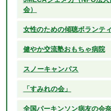
会）
女性のための傾聴ボランテ
健やか交流塾おもちゃ病院
スノーキャンパス
「すみれの会」
全国パーキンソン病友の会