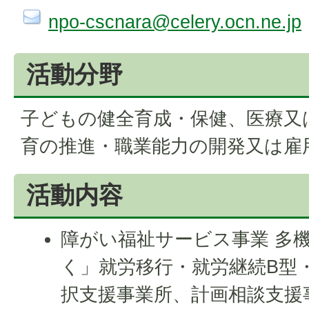
npo-cscnara@celery.ocn.ne.jp
活動分野
子どもの健全育成・保健、医療又
育の推進・職業能力の開発又は雇
活動内容
障がい福祉サービス事業 多
く」就労移行・就労継続B型
択支援事業所、計画相談支援