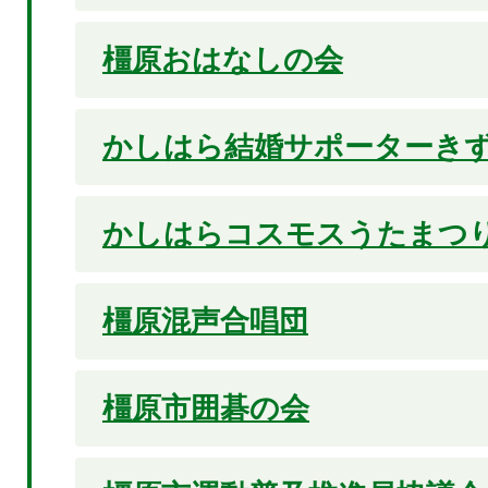
橿原おはなしの会
かしはら結婚サポーターき
かしはらコスモスうたまつ
橿原混声合唱団
橿原市囲碁の会