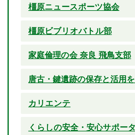
橿原ニュースポーツ協会
橿原ビブリオバトル部
家庭倫理の会 奈良 飛鳥支部
唐古・鍵遺跡の保存と活用
カリエンテ
くらしの安全・安心サポータ