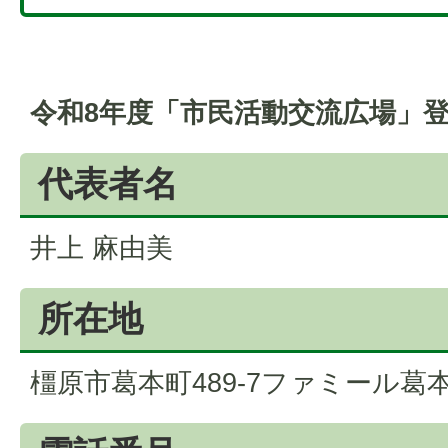
令和8年度「市民活動交流広場」
代表者名
井上 麻由美
所在地
橿原市葛本町489-7ファミール葛本