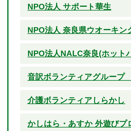
NPO法人 サポート華生
NPO法人 奈良県ウオーキン
NPO法人NALC奈良(ホット
音訳ボランティアグループ 
介護ボランティアしらかし
かしはら・あすか 外遊びプ