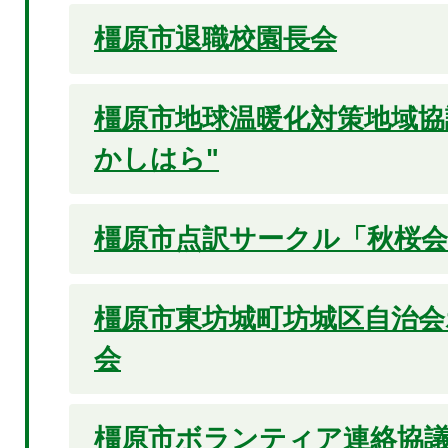
橿原市退職校園長会
橿原市地球温暖化対策地域協
かしはら"
橿原市点訳サークル「秋桜会
橿原市東坊城町坊城区自治
会
橿原市ボランティア連絡協