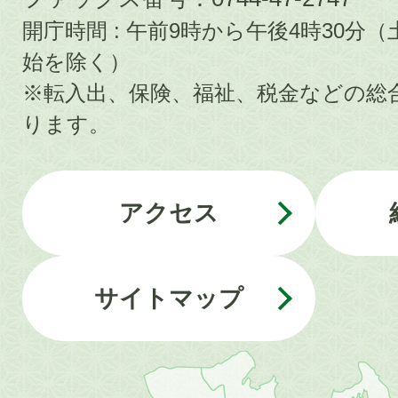
開庁時間 : 午前9時から午後4時30
始を除く）
※転入出、保険、福祉、税金などの総
ります。
アクセス
サイトマップ
近
畿