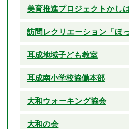
美育推進プロジェクトかし
訪問レクリエーション「ほ
耳成地域子ども教室
耳成南小学校協働本部
大和ウォーキング協会
大和の会