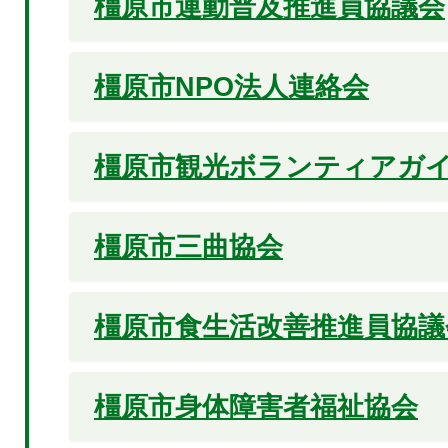
橿原市運動普及推進員協議会
橿原市NPO法人連絡会
橿原市観光ボランティアガ
橿原市三曲協会
橿原市食生活改善推進員協議
橿原市身体障害者福祉協会