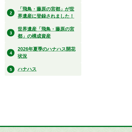
「飛鳥・藤原の宮都」が世
界遺産に登録されました！
世界遺産「飛鳥・藤原の宮
都」の構成資産
2026年夏季のハナハス開花
状況
ハナハス