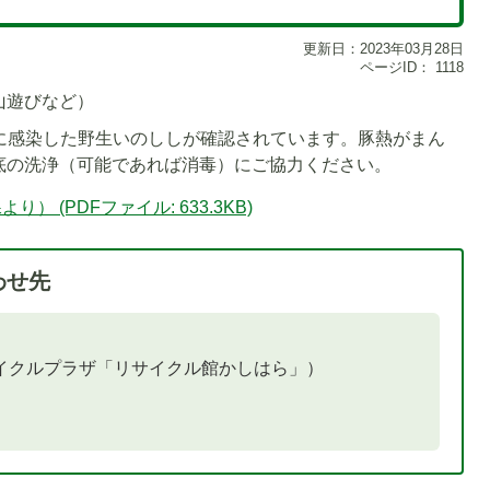
更新日：2023年03月28日
ページID：
1118
山遊びなど）
）に感染した野生いのししが確認されています。豚熱がまん
底の洗浄（可能であれば消毒）にご協力ください。
 (PDFファイル: 633.3KB)
わせ先
サイクルプラザ「リサイクル館かしはら」）