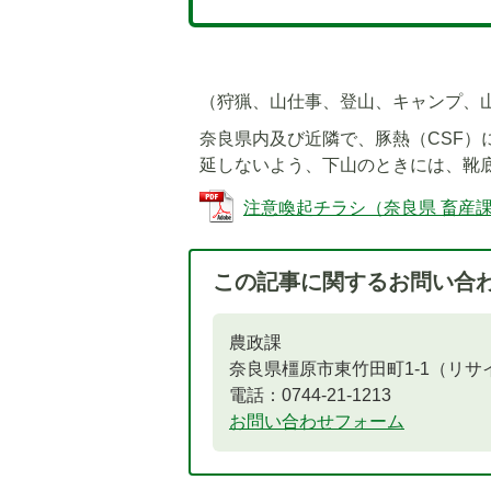
（狩猟、山仕事、登山、キャンプ、
奈良県内及び近隣で、豚熱（CSF
延しないよう、下山のときには、靴
注意喚起チラシ（奈良県 畜産課より）
この記事に関するお問い合
農政課
奈良県橿原市東竹田町1-1（リ
電話：0744-21-1213
お問い合わせフォーム