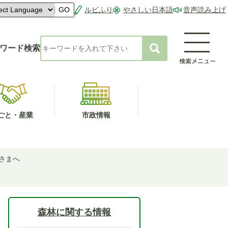
ルビふり
やさしい日本語
音声読み上げ
GO
ワード検索
ごと・産業
市政情報
さまへ
森林に関する情報