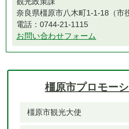
観光政策課
奈良県橿原市八木町1-1-18（
電話：0744-21-1115
お問い合わせフォーム
橿原市プロモーシ
橿原市観光大使