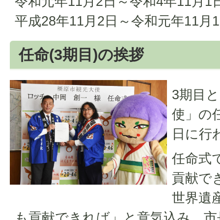
令和元年11月2日～令和4年11月1
平成28年11月2日～令和元年11月
任命(3期目)の挨拶
3期目
使」の任
日に行
任命式
貢献で
世界遺
も貢献できれば」と意気込み、市