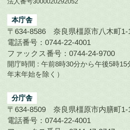
市
法人番号3000020292052
Kashihara
City
本庁舎
〒634-8586 奈良県橿原市八木町1-1
電話番号：0744-22-4001
ファックス番号：0744-24-9700
開庁時間 : 午前8時30分から午後5時
年末年始を除く）
分庁舎
〒634-8509 奈良県橿原市内膳町1-1
電話番号：0744-22-4001