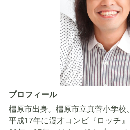
プロフィール
橿原市出身。橿原市立真菅小学校
平成17年に漫才コンビ『ロッチ』