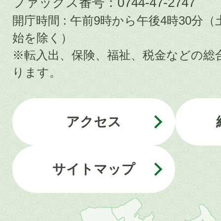
ファックス番号：0744-47-2747
開庁時間 : 午前9時から午後4時30
始を除く）
※転入出、保険、福祉、税金などの総
ります。
アクセス
サイトマップ
近