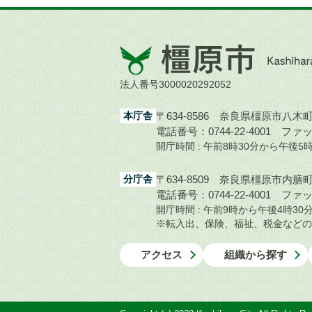
橿
原
市
法人番号3000020292052
Kashihara
City
本庁舎
〒634-8586 奈良県橿原市八木町1
電話番号：0744-22-4001
ファック
開庁時間 : 午前8時30分から午後
分庁舎
〒634-8509 奈良県橿原市内膳町1
電話番号：0744-22-4001
ファック
開庁時間 : 午前9時から午後4時
※転入出、保険、福祉、税金などの
アクセス
組織から探す