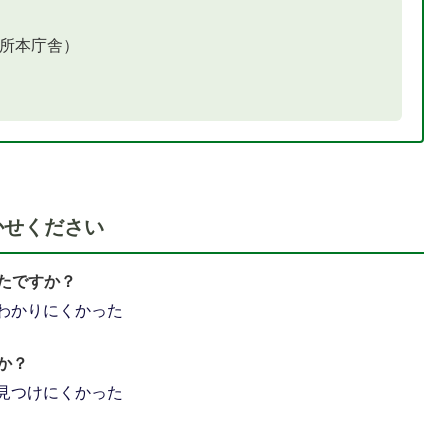
役所本庁舎）
かせください
たですか？
わかりにくかった
か？
見つけにくかった