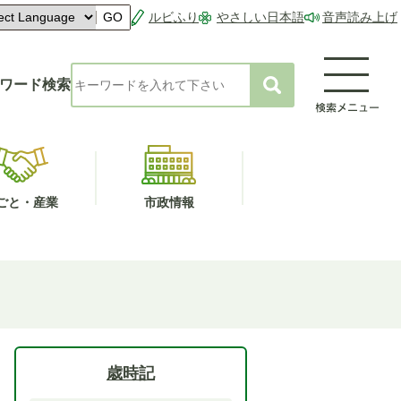
ルビふり
やさしい日本語
音声読み上げ
GO
ワード検索
ごと・産業
市政情報
歳時記