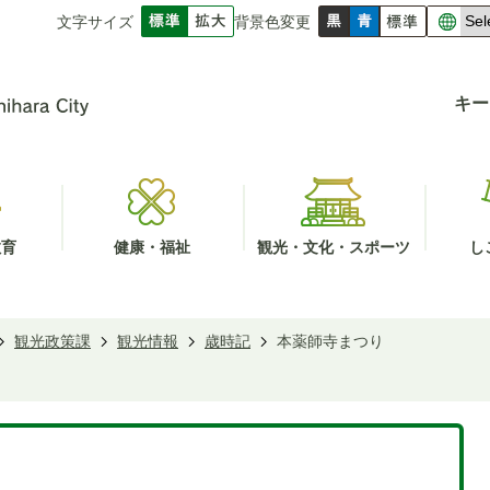
文字サイズ
背景色変更
キー
教育
健康・福祉
観光・文化・スポーツ
し
観光政策課
観光情報
歳時記
本薬師寺まつり