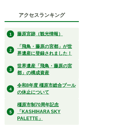
アクセスランキング
藤原宮跡（観光情報）
「飛鳥・藤原の宮都」が世
界遺産に登録されました！
世界遺産「飛鳥・藤原の宮
都」の構成資産
令和8年度 橿原市総合プール
の休止について
橿原市制70周年記念
「KASHIHARA SKY
PALETTE」