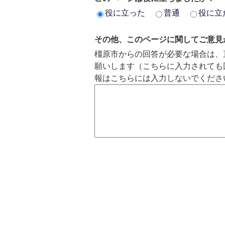
役に立った
普通
役に立
その他、このページに関してご意見
橿原市からの回答が必要な場合は、
願いします（こちらに入力されても
報はこちらには入力しないでくださ