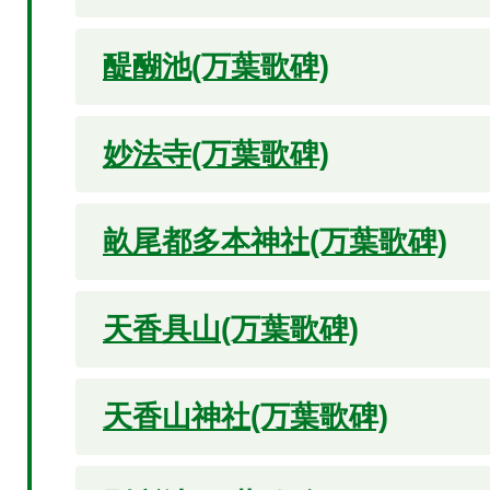
醍醐池(万葉歌碑)
妙法寺(万葉歌碑)
畝尾都多本神社(万葉歌碑)
天香具山(万葉歌碑)
天香山神社(万葉歌碑)