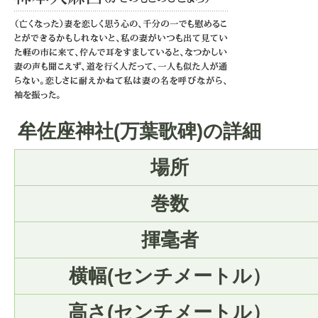
牟佐座神社(万葉歌碑)の詳細
場所
巻数
揮毫者
横幅(センチメートル）
高さ(センチメートル）