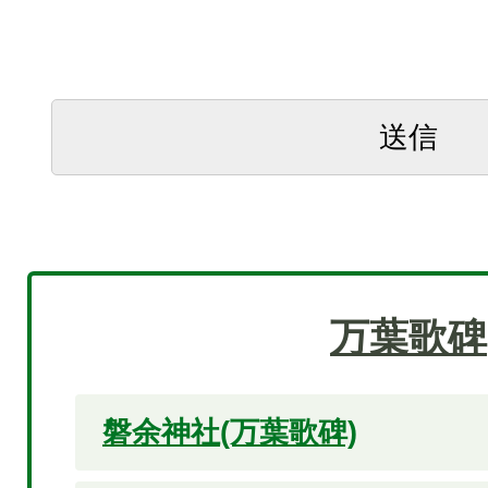
万葉歌碑
磐余神社(万葉歌碑)