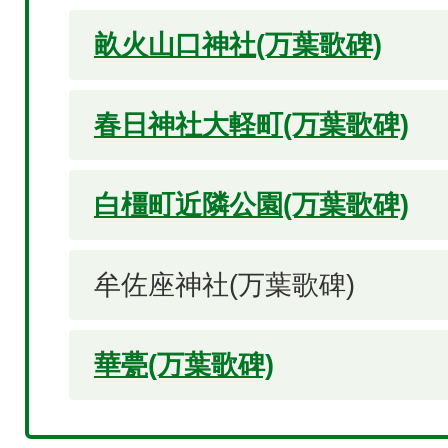
畝火山口神社(万葉歌碑)
春日神社大軽町(万葉歌碑)
白橿町近隣公園(万葉歌碑)
牟佐座神社(万葉歌碑)
華甍(万葉歌碑)