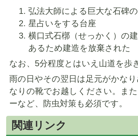
弘法大師による巨大な石碑の
星占いをする台座
横口式石槨（せっかく）の建
あるため建造を放棄された
なお、5分程度とはいえ山道を歩
雨の日やその翌日は足元がかなり
なりの靴でお越しください。また
ーなど、防虫対策も必須です。
関連リンク