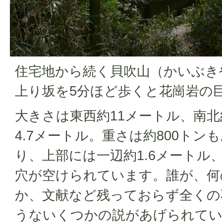
住宅地から続く貝吹山（かいぶき
上り坂を5分ほど歩くと花崗岩の
大きさは東西約11メートル、南北
4.7メートル。重さは約800トン
り、上部には一辺約1.6メートル、
穴が空けられています。誰が、何
か、文献など残っておらず全くの
うないくつかの説があげられて