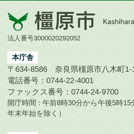
橿
原
市
法人番号3000020292052
Kashihara
City
本庁舎
〒634-8586 奈良県橿原市八木町1-1
電話番号：0744-22-4001
ファックス番号：0744-24-9700
開庁時間 : 午前8時30分から午後5時
年末年始を除く）