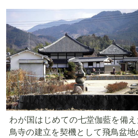
わが国はじめての七堂伽藍を備え
鳥寺の建立を契機として飛鳥盆地