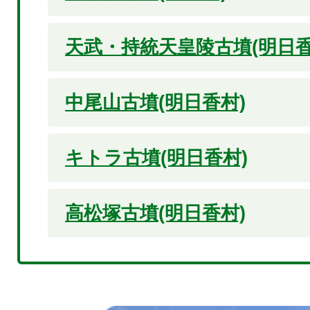
天武・持統天皇陵古墳(明日香
中尾山古墳(明日香村)
キトラ古墳(明日香村)
高松塚古墳(明日香村)