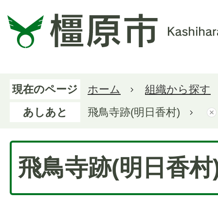
現在のページ
ホーム
組織から探す
あしあと
飛鳥寺跡(明日香村)
飛鳥寺跡(明日香村