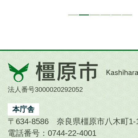
橿
原
市
法人番号3000020292052
Kashihara
City
本庁舎
〒634-8586 奈良県橿原市八木町1-1
電話番号：0744-22-4001