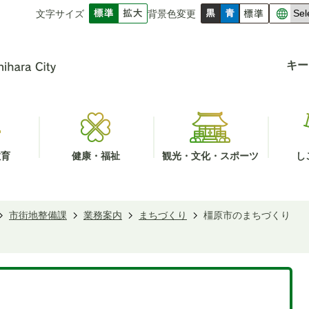
文字サイズ
背景色変更
キー
教育
健康・福祉
観光・文化・スポーツ
し
市街地整備課
業務案内
まちづくり
橿原市のまちづくり