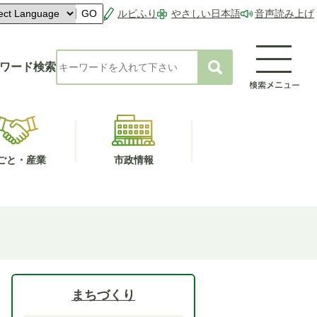
ルビふり
やさしい日本語
音声読み上げ
GO
ワード検索
ごと・産業
市政情報
まちづくり