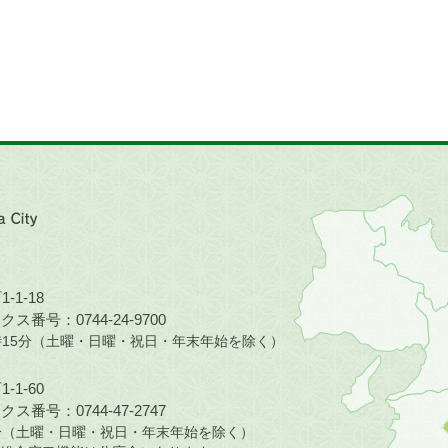
近
畿
地
方
の
-1-18
地
ス番号：0744-24-9700
図。
5時15分（土曜・日曜・祝日・年末年始を除く）
橿
原
-1-60
市
ス番号：0744-47-2747
は
30分（土曜・日曜・祝日・年末年始を除く）
奈