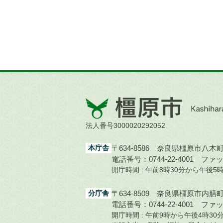
橿
原
市
法人番号3000020292052
Kashihara
City
本庁舎
〒634-8586 奈良県橿原市八木町1
電話番号：0744-22-4001
ファック
開庁時間 : 午前8時30分から午後
分庁舎
〒634-8509 奈良県橿原市内膳町1
電話番号：0744-22-4001
ファック
開庁時間 : 午前9時から午後4時