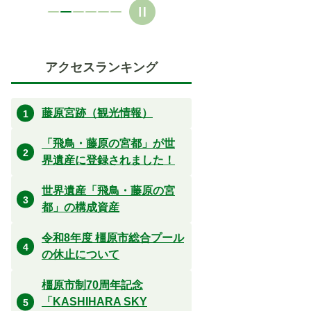
アクセスランキング
藤原宮跡（観光情報）
「飛鳥・藤原の宮都」が世
界遺産に登録されました！
世界遺産「飛鳥・藤原の宮
都」の構成資産
令和8年度 橿原市総合プール
の休止について
橿原市制70周年記念
「KASHIHARA SKY