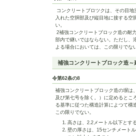
コンクリートブロツクは、その目地
入れた空胴部及び縦目地に接する空
い。
2補強コンクリートブロック造の耐
部内で継いではならない。ただし、
よる場合においては、この限りでな
補強コンクリートブロック造～建
令第62条の8
補強コンクリートブロック造の塀は、
及び第七号を除く。）に定めるとこ
る基準に従つた構造計算によつて構
この限りでない。
高さは、2.2メートル以下とす
壁の厚さは、15センチメート