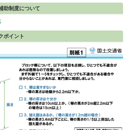
補助制度について
業
クポイント