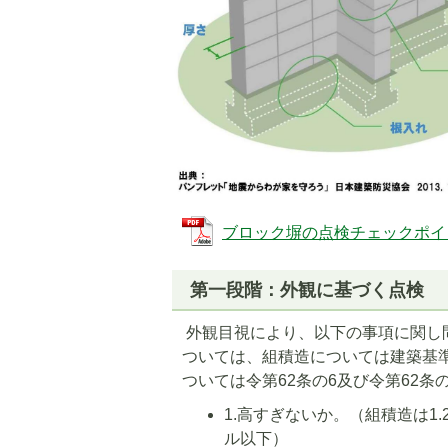
ブロック塀の点検チェックポイント 
第一段階：外観に基づく点検
外観目視により、以下の事項に関し
ついては、組積造については建築基
ついては令第62条の6及び令第62条
1.高すぎないか。（組積造は1
ル以下）