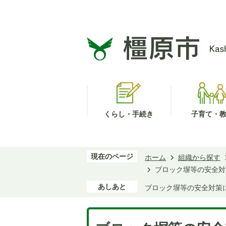
くらし・手続き
子育て・
現在のページ
ホーム
組織から探す
ブロック塀等の安全対
あしあと
ブロック塀等の安全対策