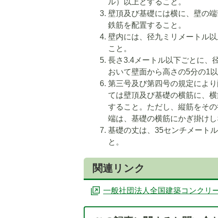
ル）以上とすること。
壁頂及び基礎には横に、壁の端
鉄筋を配置すること。
壁内には、径九ミリメートル以
こと。
長さ3.4メートル以下ごとに
おいて壁面から高さの5分の1
第三号及び第四号の規定により
ては壁頂及び基礎の横筋に、横
すること。ただし、縦筋をその
端は、基礎の横筋にかぎ掛けし
基礎の丈は、35センチメート
と。
関連リンク
一般社団法人全国建築コンクリ