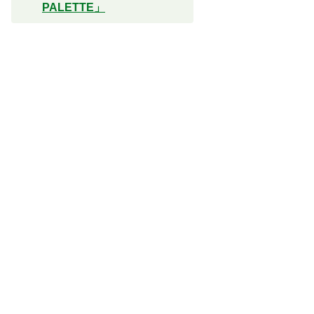
PALETTE」