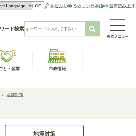
ルビふり
やさしい日本語
音声読み上げ
GO
ワード検索
ごと・産業
市政情報
地震対策
地震対策