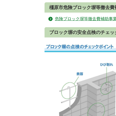
橿原市危険ブロック塀等撤去費
危険ブロック塀等撤去費補助事
ブロック塀の安全点検のチェッ