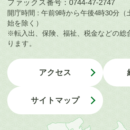
ファックス番号：0744-47-2747
開庁時間 : 午前9時から午後4時30
始を除く）
※転入出、保険、福祉、税金などの総
ります。
アクセス
サイトマップ
近