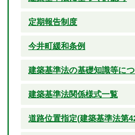
定期報告制度
今井町緩和条例
建築基準法の基礎知識等に
建築基準法関係様式一覧
道路位置指定(建築基準法第42