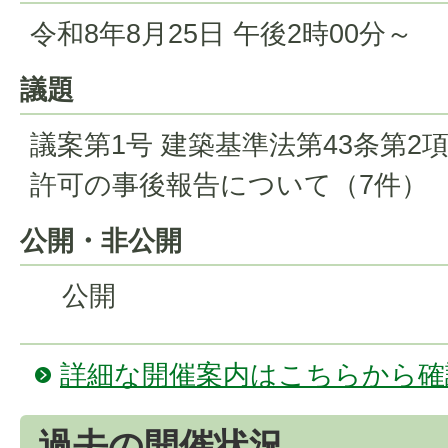
令和8年8月25日 午後2時00分～
議題
議案第1号 建築基準法第43条第2
許可の事後報告について（7件）
公開・非公開
公開
詳細な開催案内はこちらから確
過去の開催状況