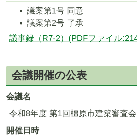
議案第1号 同意
議案第2号 了承
議事録（R7-2）(PDFファイル:214.
会議開催の公表
会議名
令和8年度 第1回橿原市建築審査会
開催日時