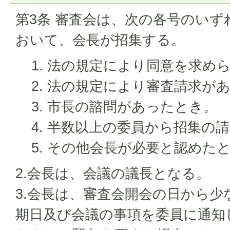
第3条 審査会は、次の各号のい
おいて、会長が招集する。
法の規定により同意を求め
法の規定により審査請求が
市長の諮問があったとき。
半数以上の委員から招集の
その他会長が必要と認めた
2.会長は、会議の議長となる。
3.会長は、審査会開会の日から少
期日及び会議の事項を委員に通知