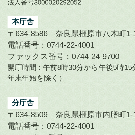
市
法人番号3000020292052
Kashihara
City
本庁舎
〒634-8586 奈良県橿原市八木町1-1
電話番号：0744-22-4001
ファックス番号：0744-24-9700
開庁時間 : 午前8時30分から午後5時
年末年始を除く）
分庁舎
〒634-8509 奈良県橿原市内膳町1-1
電話番号：0744-22-4001