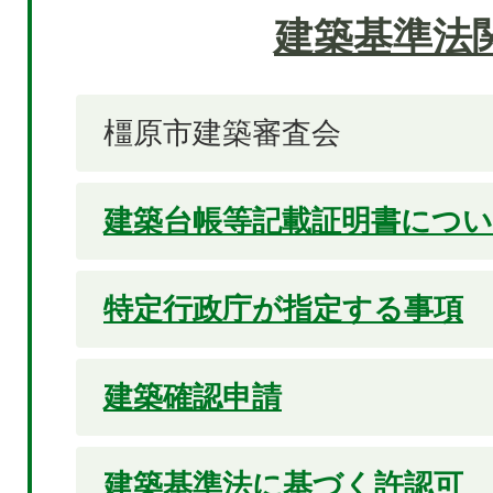
建築基準法
橿原市建築審査会
建築台帳等記載証明書につ
特定行政庁が指定する事項
建築確認申請
建築基準法に基づく許認可