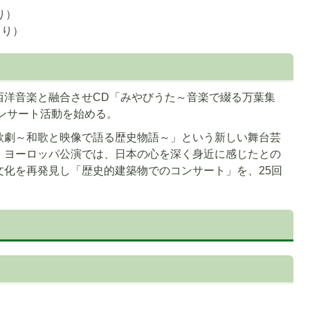
り）
より）
西洋音楽と融合させCD「みやびうた～音楽で綴る万葉集
コンサート活動を始める。
歌劇～和歌と映像で語る歴史物語～」という新しい舞台芸
。ヨーロッパ公演では、日本の心を深く身近に感じたとの
文化を再発見し「歴史的建築物でのコンサート」を、25回