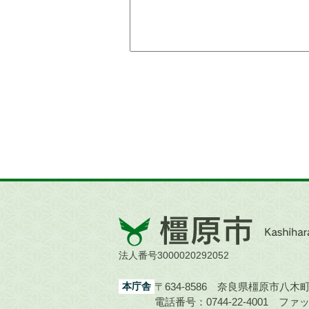
橿
原
市
法人番号3000020292052
Kashihara
City
本庁舎
〒634-8586 奈良県橿原市八木町1
電話番号：0744-22-4001
ファック