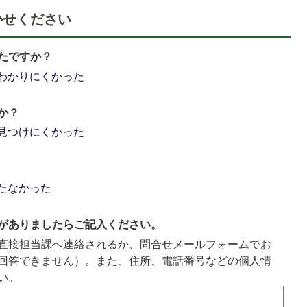
かせください
たですか？
わかりにくかった
か？
見つけにくかった
たなかった
がありましたらご記入ください。
直接担当課へ連絡されるか、問合せメールフォームでお
回答できません）。また、住所、電話番号などの個人情
い。