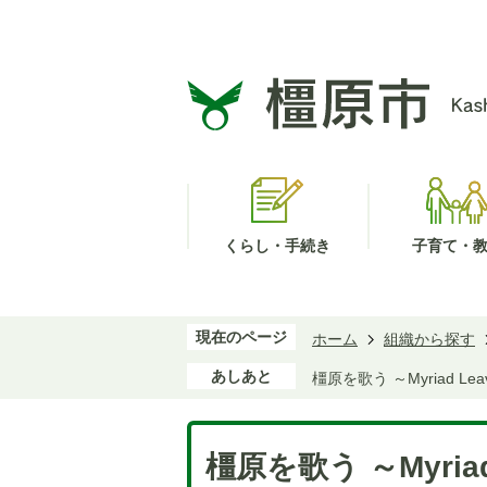
くらし・手続き
子育て・
現在のページ
ホーム
組織から探す
あしあと
橿原を歌う ～Myriad Lea
橿原を歌う ～Myriad