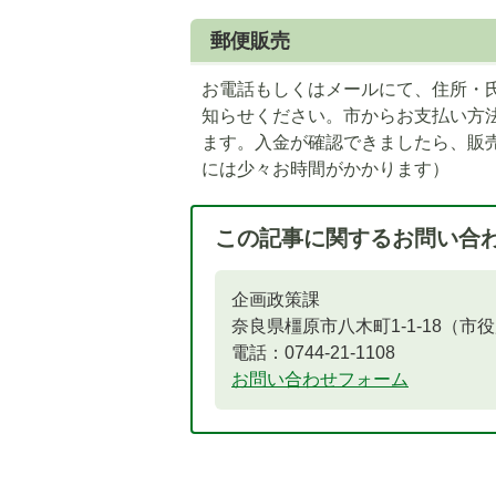
郵便販売
お電話もしくはメールにて、住所・
知らせください。市からお支払い方
ます。入金が確認できましたら、販
には少々お時間がかかります）
この記事に関するお問い合
企画政策課
奈良県橿原市八木町1-1-18（市
電話：0744-21-1108
お問い合わせフォーム