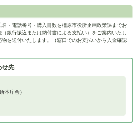
氏名・電話番号・購入冊数を橿原市役所企画政策課までお
法（銀行振込または納付書による支払い）をご案内いたし
売物を送付いたします。（窓口でのお支払いから入金確認
わせ先
役所本庁舎）