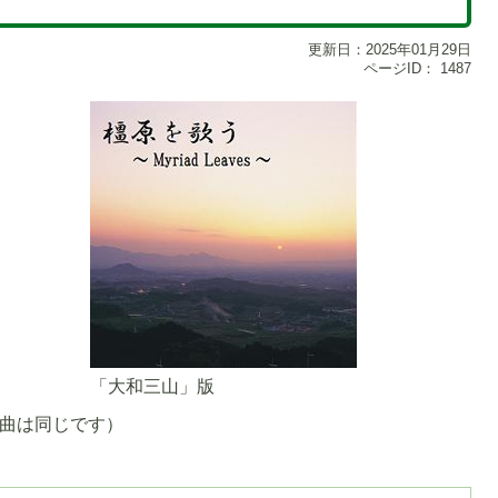
更新日：2025年01月29日
ページID：
1487
「大和三山」版
録曲は同じです）
1
枚
目