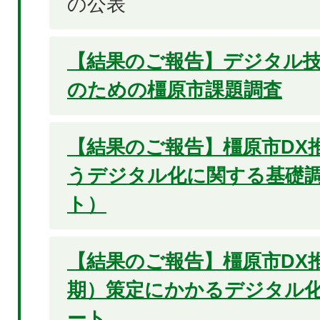
の公表
【結果のご報告】デジタル
のための橿原市課題調査
【結果のご報告】橿原市DX
うデジタル化に関する基礎
ト）
【結果のご報告】橿原市DX
期）策定にかかるデジタル
ート