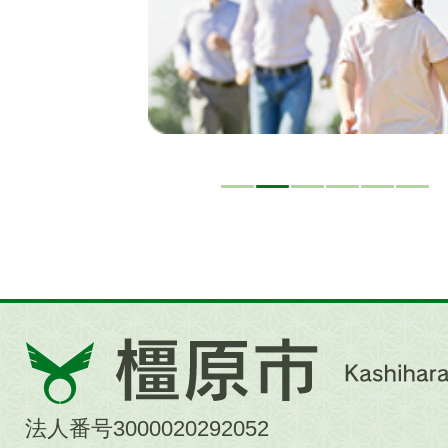
橿
原
市
法人番号3000020292052