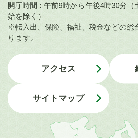
開庁時間 : 午前9時から午後4時30
始を除く）
※転入出、保険、福祉、税金などの総
ります。
アクセス
サイトマップ
近
畿