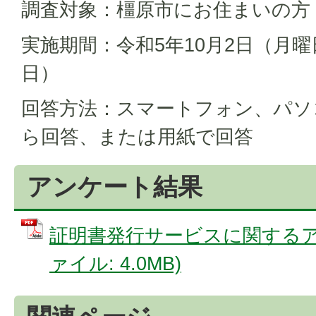
調査対象：橿原市にお住まいの方
実施期間：令和5年10月2日（月曜
日）
回答方法：スマートフォン、パソ
ら回答、または用紙で回答
アンケート結果
証明書発行サービスに関するアン
ァイル: 4.0MB)