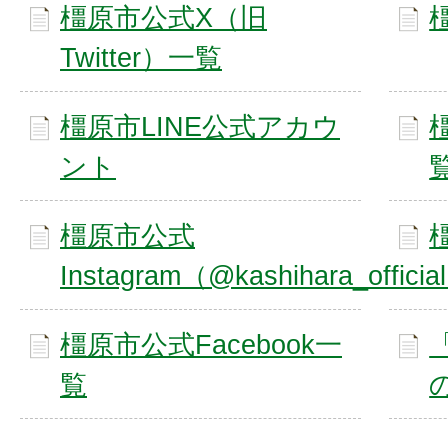
橿原市公式X（旧
Twitter）一覧
橿原市LINE公式アカウ
ント
橿原市公式
Instagram（@kashihara_officia
橿原市公式Facebook一
覧