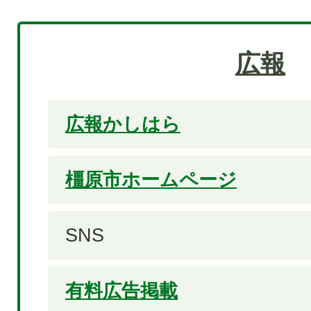
広報
広報かしはら
橿原市ホームページ
SNS
有料広告掲載