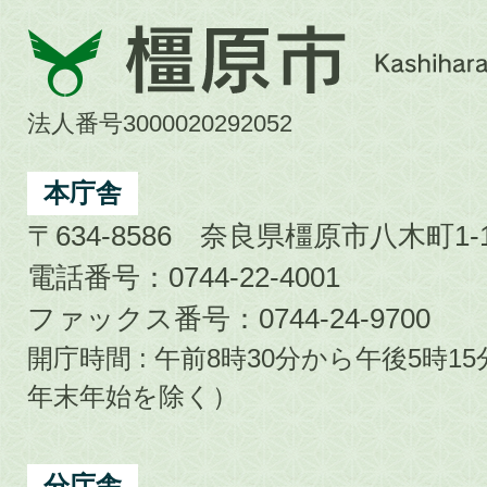
橿
原
市
法人番号3000020292052
Kashihara
City
本庁舎
〒634-8586 奈良県橿原市八木町1-1
電話番号：0744-22-4001
ファックス番号：0744-24-9700
開庁時間 : 午前8時30分から午後5時
年末年始を除く）
分庁舎