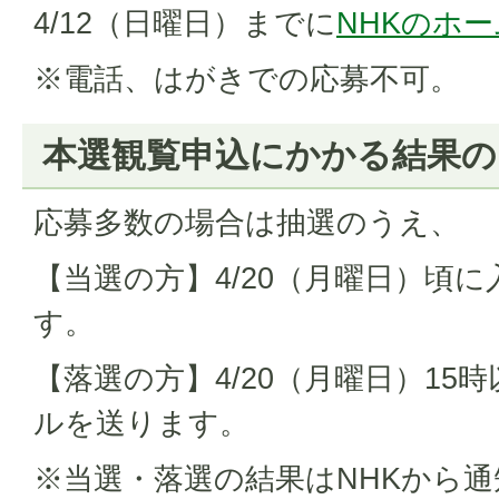
4/12（日曜日）までに
NHKのホ
※電話、はがきでの応募不可。
本選観覧申込にかかる結果の
応募多数の場合は抽選のうえ、
【当選の方】4/20（月曜日）頃
す。
【落選の方】4/20（月曜日）15
ルを送ります。
※当選・落選の結果はNHKから