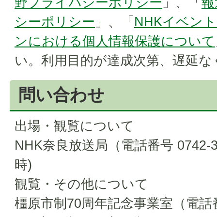
野プライバシーポリシー
」、「
報
シーポリシー
」、「
NHKイベン
ンにおける個人情報保護について
い。利用目的が達成次第、遅延な
問い合わせ
出場・観覧について
NHK奈良放送局（電話番号 0742-30
時)
観覧・その他について
橿原市制70周年記念事業室（電話番号 0