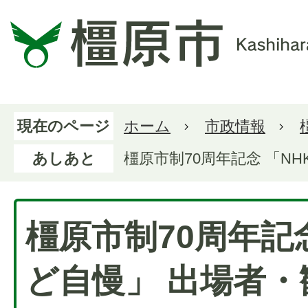
現在のページ
ホーム
市政情報
あしあと
橿原市制70周年記念 「N
橿原市制70周年記念
ど自慢」 出場者・