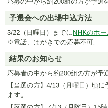
応募の中から約200組の方が予選
予選会への出場申込方法
3/22（日曜日）までに
NHKのホ
※電話、はがきでの応募不可。
結果のお知らせ
応募者の中から約200組の方が予
【当選の方】4/13（月曜日）頃
ます。
【落選の方】 4/13（月曜日）1