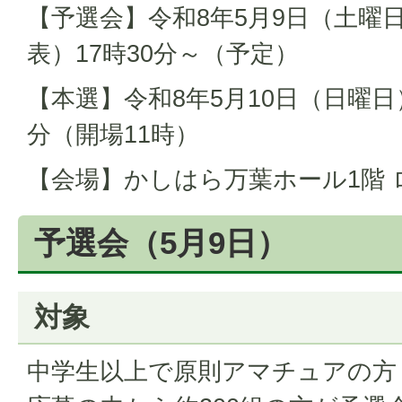
【予選会】令和8年5月9日（土曜日
表）17時30分～（予定）
【本選】令和8年5月10日（日曜日） 
分（開場11時）
【会場】かしはら万葉ホール1階
予選会（5月9日）
対象
中学生以上で原則アマチュアの方