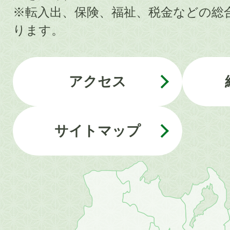
※転入出、保険、福祉、税金などの総
ります。
アクセス
サイトマップ
近
畿
地
方