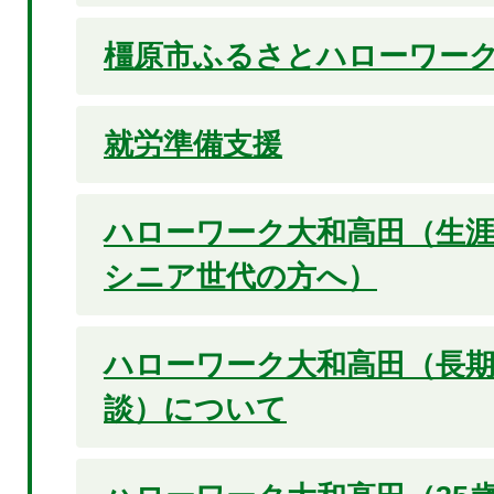
橿原市ふるさとハローワー
就労準備支援
ハローワーク大和高田（生涯
シニア世代の方へ）
ハローワーク大和高田（長期
談）について