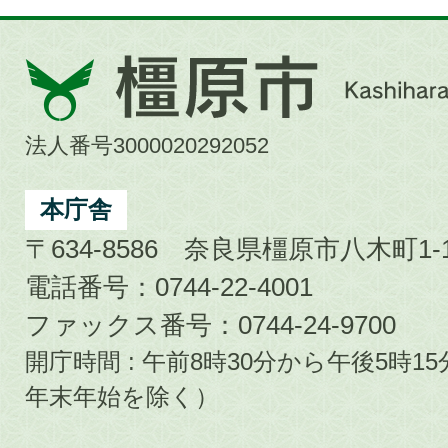
橿
原
市
法人番号3000020292052
Kashihara
City
本庁舎
〒634-8586 奈良県橿原市八木町1-1
電話番号：0744-22-4001
ファックス番号：0744-24-9700
開庁時間 : 午前8時30分から午後5時
年末年始を除く）