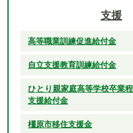
支援
高等職業訓練促進給付金
自立支援教育訓練給付金
ひとり親家庭高等学校卒業程
支援給付金
橿原市移住支援金