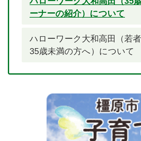
ハローワーク大和高田（35
ーナーの紹介）について
ハローワーク大和高田（若
35歳未満の方へ）について
2
枚
目
の