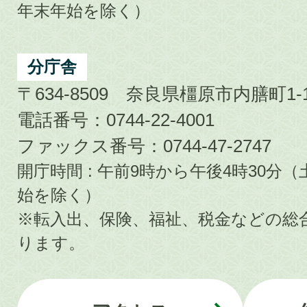
年末年始を除く）
分庁舎
〒634-8509 奈良県橿原市内膳町1-1
電話番号：0744-22-4001
ファックス番号：0744-47-2747
開庁時間 : 午前9時から午後4時30
始を除く）
※転入出、保険、福祉、税金などの総
ります。