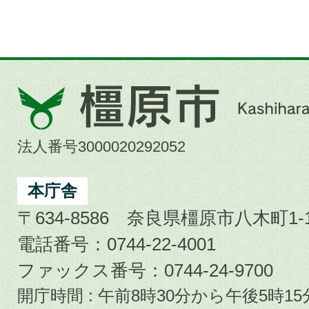
橿
原
市
法人番号3000020292052
Kashihara
City
本庁舎
〒634-8586 奈良県橿原市八木町1-1
電話番号：0744-22-4001
ファックス番号：0744-24-9700
開庁時間 : 午前8時30分から午後5時