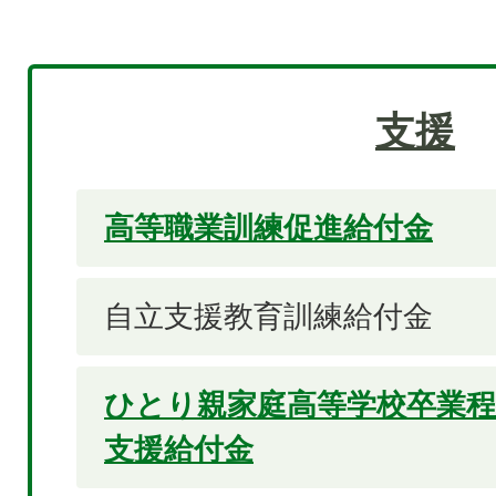
支援
高等職業訓練促進給付金
自立支援教育訓練給付金
ひとり親家庭高等学校卒業程
支援給付金