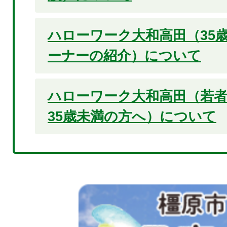
ハローワーク大和高田（35
ーナーの紹介）について
ハローワーク大和高田（若
35歳未満の方へ）について
2
枚