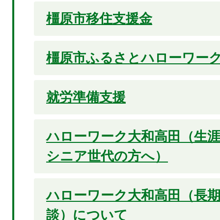
橿原市移住支援金
橿原市ふるさとハローワー
就労準備支援
ハローワーク大和高田（生涯
シニア世代の方へ）
ハローワーク大和高田（長期
談）について