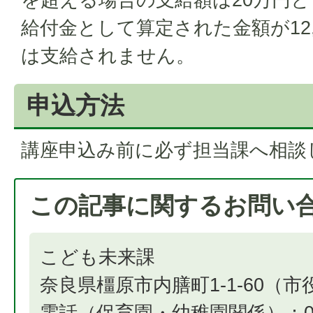
給付金として算定された金額が12,
は支給されません。
申込方法
講座申込み前に必ず担当課へ相談
この記事に関するお問い
こども未来課
奈良県橿原市内膳町1-1-60（
電話（保育園・幼稚園関係）：0744