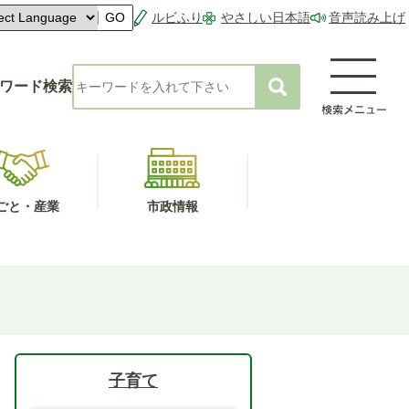
ルビふり
やさしい日本語
音声読み上げ
GO
ワード検索
ごと・産業
市政情報
子育て