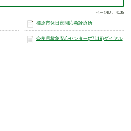
ページID：
4135
橿原市休日夜間応急診療所
奈良県救急安心センター(#7119)ダイヤル