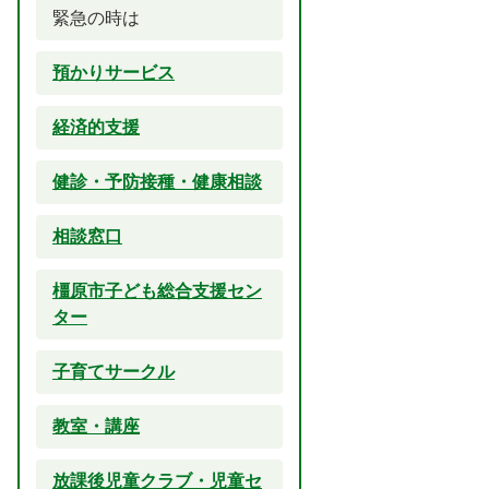
緊急の時は
預かりサービス
経済的支援
健診・予防接種・健康相談
相談窓口
橿原市子ども総合支援セン
ター
子育てサークル
教室・講座
放課後児童クラブ・児童セ