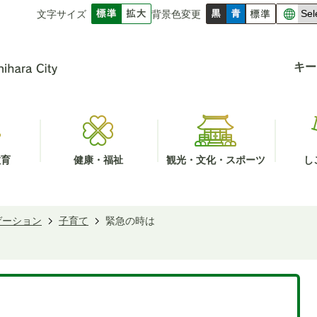
文字サイズ
背景色変更
キー
教育
健康・福祉
観光・文化・スポーツ
し
ゲーション
子育て
緊急の時は