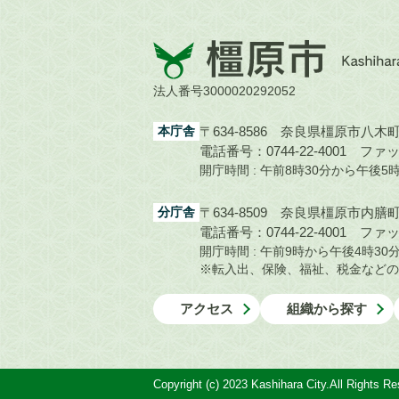
橿
原
市
法人番号3000020292052
Kashihara
City
本庁舎
〒634-8586 奈良県橿原市八木町1
電話番号：0744-22-4001
ファック
開庁時間 : 午前8時30分から午後
分庁舎
〒634-8509 奈良県橿原市内膳町1
電話番号：0744-22-4001
ファック
開庁時間 : 午前9時から午後4時
※転入出、保険、福祉、税金などの
アクセス
組織から探す
Copyright (c) 2023 Kashihara City.All Rights Re