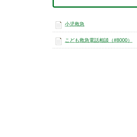
小児救急
こども救急電話相談（#8000）