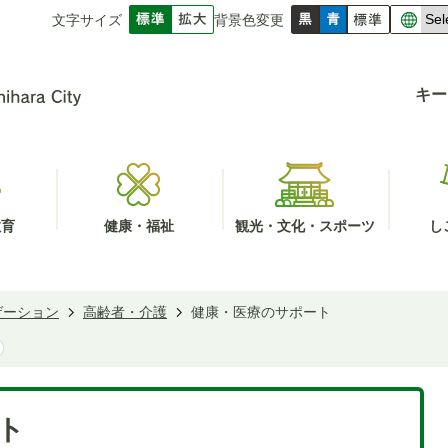
文字サイズ
背景色変更
キー
教育
健康・福祉
観光・文化・スポーツ
し
ゲーション
高齢者・介護
健康・医療のサポート
ト