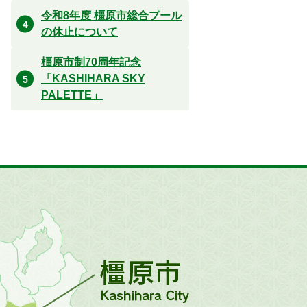
令和8年度 橿原市総合プール
の休止について
橿原市制70周年記念
「KASHIHARA SKY
PALETTE」