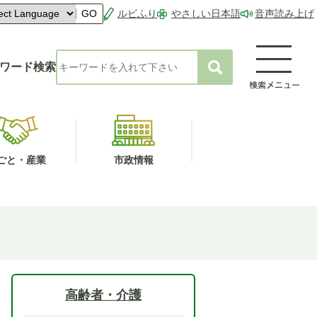
ルビふり
やさしい日本語
音声読み上げ
GO
ワード検索
ごと・産業
市政情報
高齢者・介護