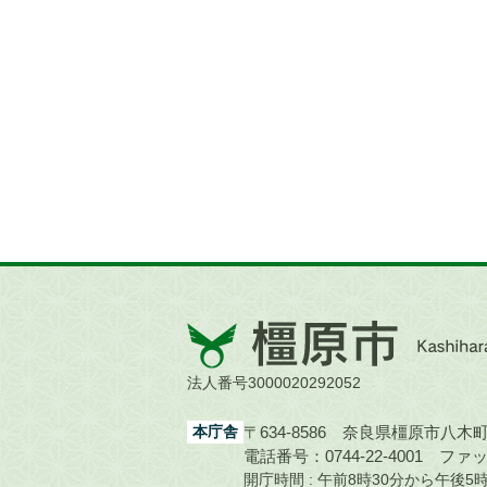
橿
原
市
法人番号3000020292052
Kashihara
City
本庁舎
〒634-8586 奈良県橿原市八木町1
電話番号：0744-22-4001
ファック
開庁時間 : 午前8時30分から午後