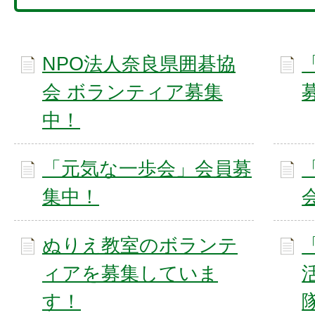
NPO法人奈良県囲碁協
会 ボランティア募集
中！
「元気な一歩会」会員募
集中！
ぬりえ教室のボランテ
ィアを募集していま
す！