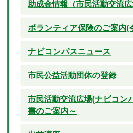
助成金情報（市民活動交流広
ボランティア保険のご案内(令
ナビコンパスニュース
市民公益活動団体の登録
市民活動交流広場(ナビコン
書のご案内～