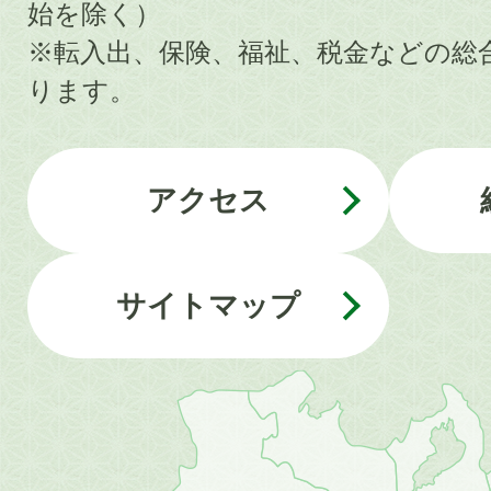
始を除く）
※転入出、保険、福祉、税金などの総
ります。
アクセス
サイトマップ
近
畿
地