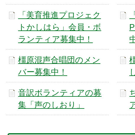
「美育推進プロジェク
トかしはら」会員・ボ
ランティア募集中！
橿原混声合唱団のメン
バー募集中！
音訳ボランティアの募
集「声のしおり」