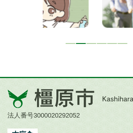
橿
原
市
法人番号3000020292052
Kashihara