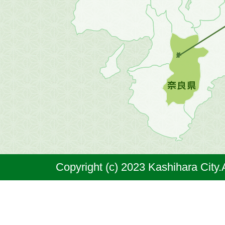
方
の
地
図。
橿
原
市
は
奈
Copyright (c) 2023 Kashihara City.
良
県
の
北