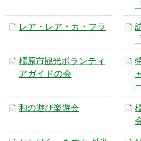
レア・レア・カ・フラ
橿原市観光ボランティ
アガイドの会
和の遊び楽遊会