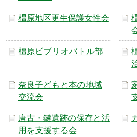
橿原地区更生保護女性会
橿原ビブリオバトル部
奈良子どもと本の地域
交流会
唐古・鍵遺跡の保存と活
用を支援する会