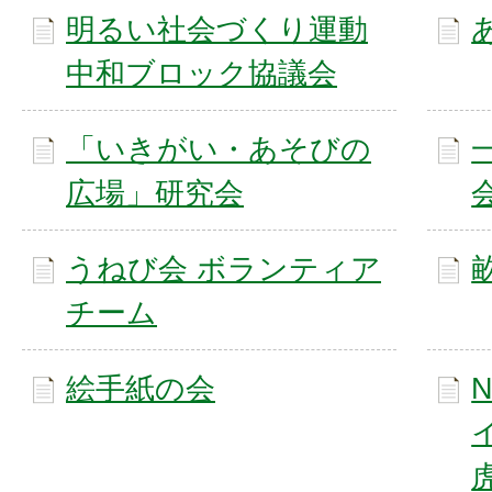
明るい社会づくり運動
中和ブロック協議会
「いきがい・あそびの
広場」研究会
うねび会 ボランティア
チーム
絵手紙の会