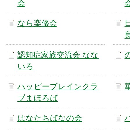
会
なら楽修会
認知症家族交流会 なな
いろ
ハッピーブレインクラ
ブまほろば
はなたちばなの会