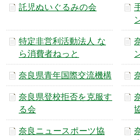
託児ぬいぐるみの会
特定非営利活動法人 な
ら消費者ねっと
奈良県青年国際交流機構
奈良県登校拒否を克服す
る会
奈良ニュースポーツ協