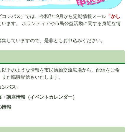
ビコンパス）では、令和7年9月から定期情報メール
「かし
ています。 ボランティアや市民公益活動に関する身近な情
募集していますので、是非ともお申込みください。
る以下のような情報を市民活動交流広場から、配信をご希
、また臨時配信もいたします。
コンパス」
報・講座情報（イベントカレンダー）
の情報