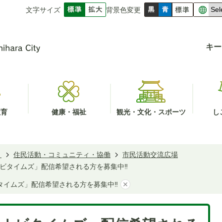
文字サイズ
背景色変更
キー
教育
健康・福祉
観光・文化・スポーツ
し
き
住民活動・コミュニティ・協働
市民活動交流広場
ビタイムズ」配信希望される方を募集中‼
タイムズ」配信希望される方を募集中‼