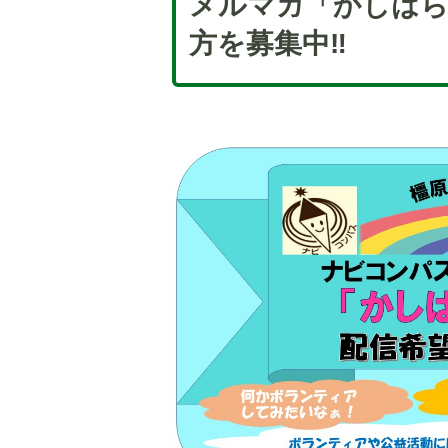
メルマガ「かしはら
方を募集中‼