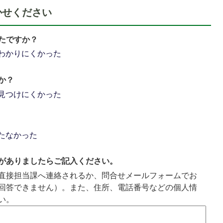
かせください
たですか？
わかりにくかった
か？
見つけにくかった
たなかった
がありましたらご記入ください。
直接担当課へ連絡されるか、問合せメールフォームでお
回答できません）。また、住所、電話番号などの個人情
い。