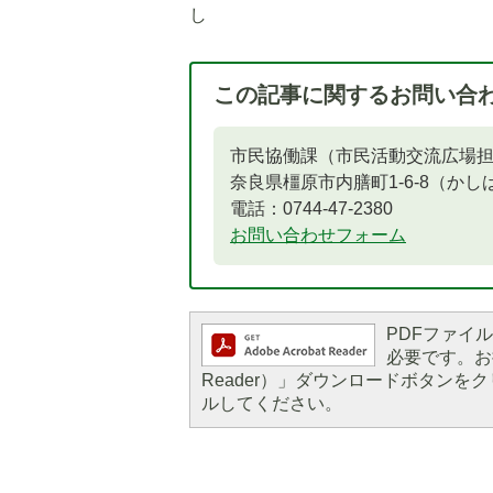
し
この記事に関するお問い合
市民協働課（市民活動交流広場
奈良県橿原市内膳町1-6-8（か
電話：0744-47-2380
お問い合わせフォーム
PDFファイルを
必要です。お持
Reader）」ダウンロードボタン
ルしてください。