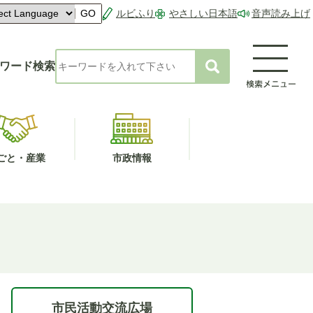
ルビふり
やさしい日本語
音声読み上げ
GO
ワード検索
ごと・産業
市政情報
市民活動交流広場