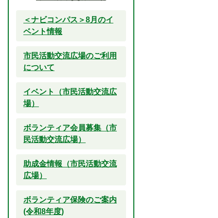
＜ナビコンパス＞8月のイ
ベント情報
市民活動交流広場のご利用
について
イベント（市民活動交流広
場）
ボランティア会員募集（市
民活動交流広場）
助成金情報（市民活動交流
広場）
ボランティア保険のご案内
(令和8年度)