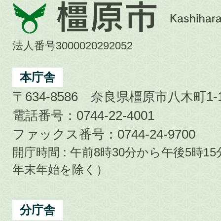
橿
原
市
法人番号3000020292052
Kashihara
City
本庁舎
〒634-8586 奈良県橿原市八木町1-1
電話番号：0744-22-4001
ファックス番号：0744-24-9700
開庁時間 : 午前8時30分から午後5時
年末年始を除く）
分庁舎