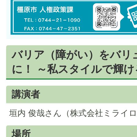
バリア（障がい）をバリ
に！ ～私スタイルで輝け
講演者
垣内 俊哉さん（株式会社ミライロ
場所