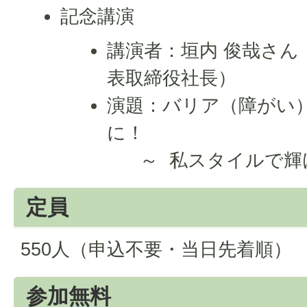
記念講演
講演者：垣内 俊哉さん
表取締役社長）
演題：バリア（障がい
に！
～ 私スタイルで輝け
定員
550人（申込不要・当日先着順）
参加無料