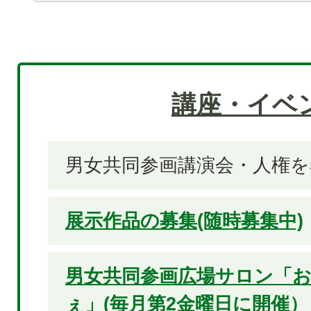
講座・イベ
男女共同参画講演会・人権
展示作品の募集(随時募集中)
男女共同参画広場サロン「お
ぇ」(毎月第2金曜日に開催）